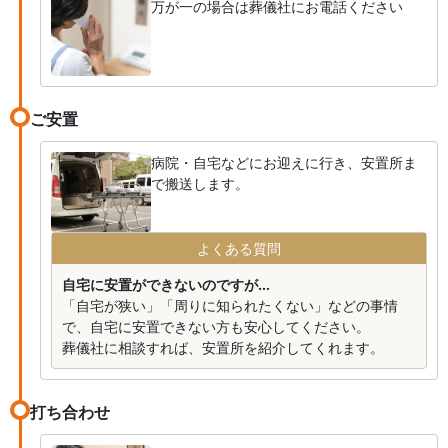
万が一の場合は葬儀社にお電話ください
ご安置
病院・自宅などにお迎えに行き、安置所ま
で搬送します。
よくある質問
自宅に安置ができないのですが...
「自宅が狭い」「周りに知られたくない」などの事情
で、自宅に安置できない方も安心してください。
葬儀社に相談すれば、安置所を紹介してくれます。
打ち合わせ