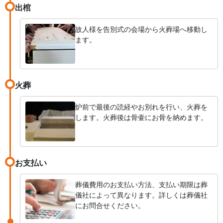
出棺
故人様を告別式の会場から火葬場へ移動し
ます。
火葬
炉前で最後の読経やお別れを行い、火葬を
します。火葬後は骨壷にお骨を納めます。
お支払い
葬儀費用のお支払い方法、支払い期限は葬
儀社によって異なります。詳しくは葬儀社
にお問合せください。