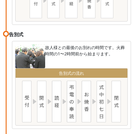
告別式
故人様との最後のお別れの時間です。火葬
時間の1〜2時間前から始まります。
告別式の流れ