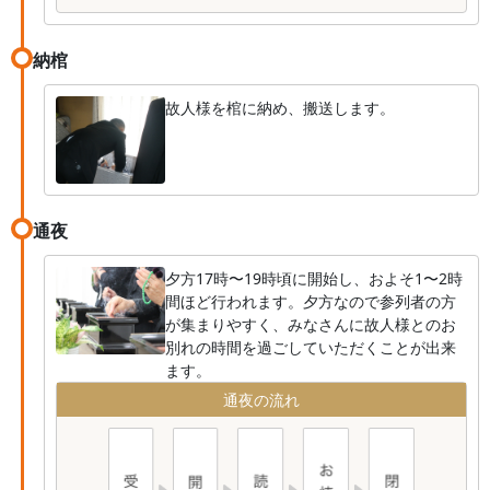
納棺
故人様を棺に納め、搬送します。
通夜
夕方17時〜19時頃に開始し、およそ1〜2時
間ほど行われます。夕方なので参列者の方
が集まりやすく、みなさんに故人様とのお
別れの時間を過ごしていただくことが出来
ます。
通夜の流れ