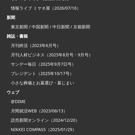
情報ライブ ミヤネ屋（2026/07/16）
新聞
東京新聞 / 中国新聞 / 中日新聞 / 京都新聞
雑誌・書籍
月刊終活（2023年6月号）
月刊人材ビジネス（2025年8月号・9月号）
サンデー毎日（2025年9月7日号）
プレジデント（2025年10/17号）
小さな葬儀とお墓選び・墓じまい
ウェブ
@DIME
月間就活WEB（2023/06/13）
読売新聞オンライン（2024/12/20）
NIKKEI COMPASS（2025/01/29）