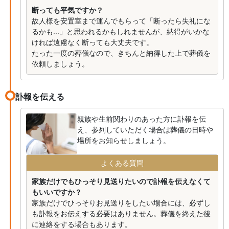
断っても平気ですか？
故人様を安置室まで運んでもらって「断ったら失礼にな
るかも...」と思われるかもしれませんが、納得がいかな
ければ遠慮なく断っても大丈夫です。
たった一度の葬儀なので、きちんと納得した上で葬儀を
依頼しましょう。
訃報を伝える
親族や生前関わりのあった方に訃報を伝
え、参列していただく場合は葬儀の日時や
場所をお知らせしましょう。
よくある質問
家族だけでもひっそり見送りたいので訃報を伝えなくて
もいいですか？
家族だけでひっそりお見送りをしたい場合には、必ずし
も訃報をお伝えする必要はありません。葬儀を終えた後
に連絡をする場合もあります。