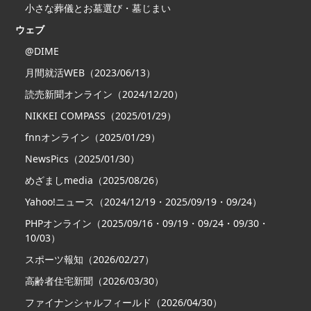
小さな葬儀とお墓選び・墓じまい
ウェブ
@DIME
月間就活WEB（2023/06/13）
読売新聞オンライン（2024/12/20）
NIKKEI COMPASS（2025/01/29）
fnnオンライン（2025/01/29）
NewsPics（2025/01/30）
めざましmedia（2025/08/26）
Yahoo!ニュース（2024/12/19・2025/09/19・09/24）
PHPオンライン（2025/09/16・09/19・09/24・09/30・
10/03）
スポーツ報知（2026/02/27）
高齢者住宅新聞（2026/03/30）
ファイナンシャルフィールド（2026/04/30）