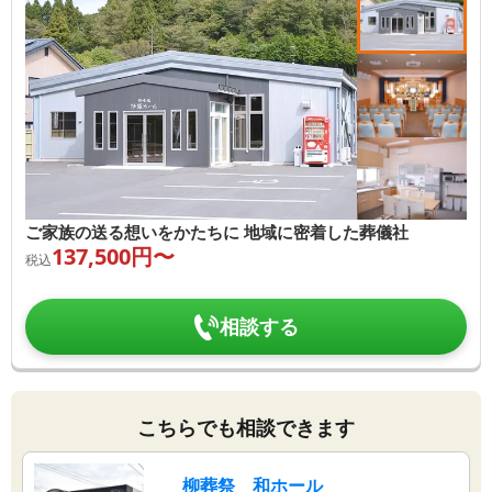
ご家族の送る想いをかたちに 地域に密着した葬儀社
137,500
円〜
税込
相談する
こちらでも相談できます
柳葬祭 和ホール