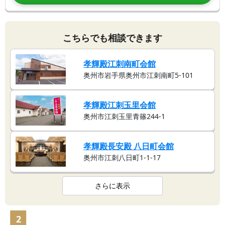
こちらでも相談できます
孝輝殿江刺南町会館
奥州市岩手県奥州市江刺南町5-101
孝輝殿江刺玉里会館
奥州市江刺玉里青篠244-1
孝輝殿長安殿 八日町会館
奥州市江刺八日町1-1-17
さらに表示
2