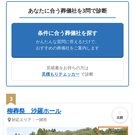
あなたに合う葬儀社を3問で診断
条件に合う葬儀社を探す
かんたんな質問に答えるだけで、
おすすめの葬儀社をご案内します
見積書をお持ちの方は
見積もりチェッカー
で診断
3
柳葬祭 沙羅ホール
比較
対応エリア：
一関市