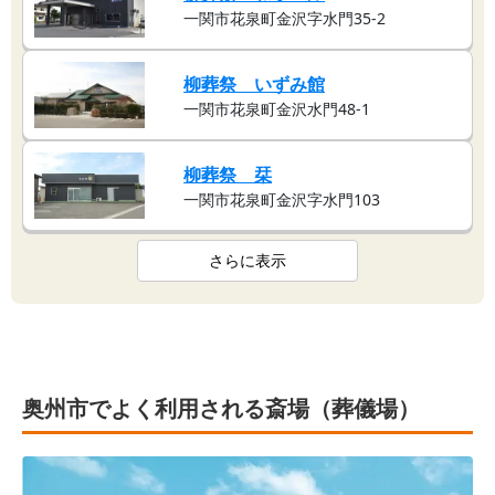
一関市花泉町金沢字水門35-2
柳葬祭 いずみ館
一関市花泉町金沢水門48-1
柳葬祭 栞
一関市花泉町金沢字水門103
さらに表示
奥州市でよく利用される斎場（葬儀場）