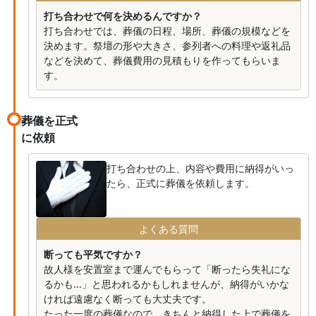
打ち合わせで何を決めるんですか？
打ち合わせでは、葬儀の日程、場所、葬儀の規模などを
決めます。祭壇の形や大きさ、参列者への料理や返礼品
などを決めて、葬儀費用の見積もりを作ってもらいま
す。
葬儀を正式
に依頼
打ち合わせの上、内容や費用に納得がいっ
たら、正式に葬儀を依頼します。
よくある質問
断っても平気ですか？
故人様を安置室まで運んでもらって「断ったら失礼にな
るかも...」と思われるかもしれませんが、納得がいかな
ければ遠慮なく断っても大丈夫です。
たった一度の葬儀なので、きちんと納得した上で葬儀を