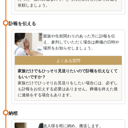
依頼しましょう。
訃報を伝える
親族や生前関わりのあった方に訃報を伝
え、参列していただく場合は葬儀の日時や
場所をお知らせしましょう。
よくある質問
家族だけでもひっそり見送りたいので訃報を伝えなくて
もいいですか？
家族だけでひっそりお見送りをしたい場合には、必ずし
も訃報をお伝えする必要はありません。葬儀を終えた後
に連絡をする場合もあります。
納棺
故人様を棺に納め、搬送します。