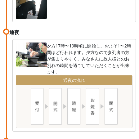
通夜
夕方17時〜19時頃に開始し、およそ1〜2時
間ほど行われます。夕方なので参列者の方
が集まりやすく、みなさんに故人様とのお
別れの時間を過ごしていただくことが出来
ます。
通夜の流れ