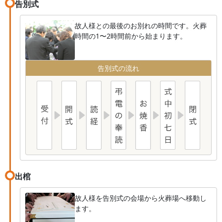
告別式
故人様との最後のお別れの時間です。火葬
時間の1〜2時間前から始まります。
告別式の流れ
出棺
故人様を告別式の会場から火葬場へ移動し
ます。