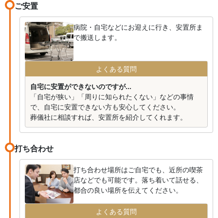
ご安置
病院・自宅などにお迎えに行き、安置所ま
で搬送します。
よくある質問
自宅に安置ができないのですが...
「自宅が狭い」「周りに知られたくない」などの事情
で、自宅に安置できない方も安心してください。
葬儀社に相談すれば、安置所を紹介してくれます。
打ち合わせ
打ち合わせ場所はご自宅でも、近所の喫茶
店などでも可能です。落ち着いて話せる、
都合の良い場所を伝えてください。
よくある質問