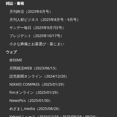
雑誌・書籍
月刊終活（2023年6月号）
月刊人材ビジネス（2025年8月号・9月号）
サンデー毎日（2025年9月7日号）
プレジデント（2025年10/17号）
小さな葬儀とお墓選び・墓じまい
ウェブ
@DIME
月間就活WEB（2023/06/13）
読売新聞オンライン（2024/12/20）
NIKKEI COMPASS（2025/01/29）
fnnオンライン（2025/01/29）
NewsPics（2025/01/30）
めざましmedia（2025/08/26）
Yahoo!ニュース（2024/12/19・2025/09/19・09/24）