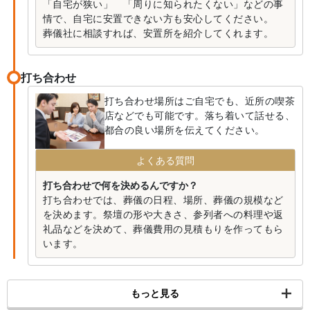
「自宅が狭い」 「周りに知られたくない」などの事
情で、自宅に安置できない方も安心してください。
葬儀社に相談すれば、安置所を紹介してくれます。
打ち合わせ
打ち合わせ場所はご自宅でも、近所の喫茶
店などでも可能です。落ち着いて話せる、
都合の良い場所を伝えてください。
よくある質問
打ち合わせで何を決めるんですか？
打ち合わせでは、葬儀の日程、場所、葬儀の規模など
を決めます。祭壇の形や大きさ、参列者への料理や返
礼品などを決めて、葬儀費用の見積もりを作ってもら
います。
もっと見る