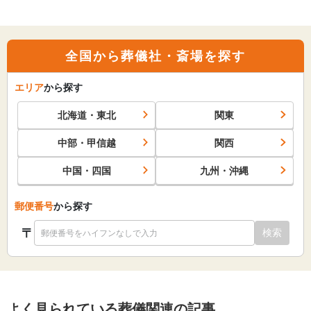
全国から葬儀社・斎場を探す
エリア
から探す
北海道・東北
関東
中部・甲信越
関西
中国・四国
九州・沖縄
郵便番号
から探す
〒
検索
よく見られている葬儀関連の記事