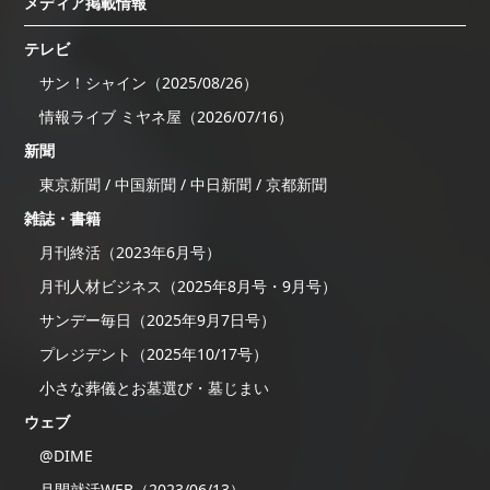
メディア掲載情報
テレビ
サン！シャイン（2025/08/26）
情報ライブ ミヤネ屋（2026/07/16）
新聞
東京新聞 / 中国新聞 / 中日新聞 / 京都新聞
雑誌・書籍
月刊終活（2023年6月号）
月刊人材ビジネス（2025年8月号・9月号）
サンデー毎日（2025年9月7日号）
プレジデント（2025年10/17号）
小さな葬儀とお墓選び・墓じまい
ウェブ
@DIME
月間就活WEB（2023/06/13）