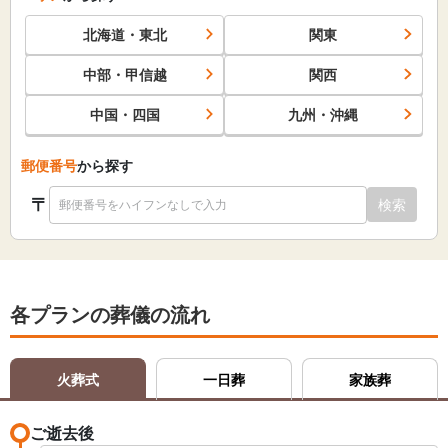
北海道・東北
関東
中部・甲信越
関西
中国・四国
九州・沖縄
郵便番号
から探す
〒
検索
各プランの葬儀の流れ
火葬式
一日葬
家族葬
ご逝去後