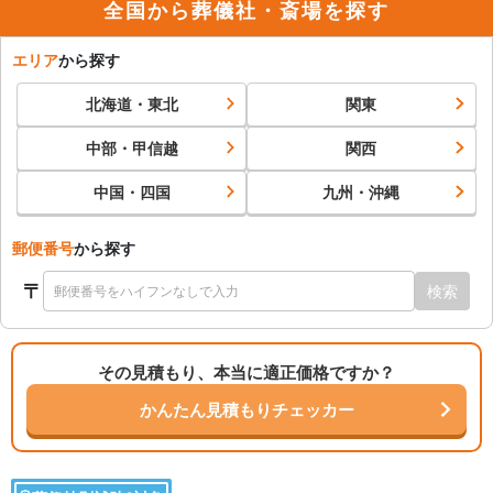
全国から葬儀社・斎場を探す
エリア
から探す
北海道・東北
関東
中部・甲信越
関西
中国・四国
九州・沖縄
郵便番号
から探す
〒
検索
その見積もり、本当に適正価格ですか？
かんたん見積もりチェッカー