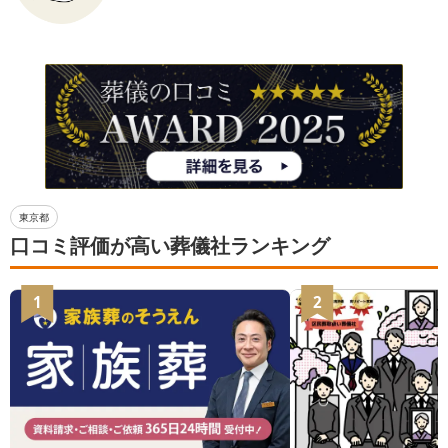
東京都
口コミ評価が高い葬儀社ランキング
1
2