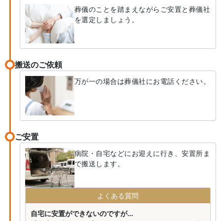
葬儀のことを踏まえながらご安置と葬儀社
を選定しましょう。
搬送のご依頼
万が一の場合は葬儀社にお電話ください。
ご安置
病院・自宅などにお迎えに行き、安置所ま
で搬送します。
よくある質問
自宅に安置ができないのですが...