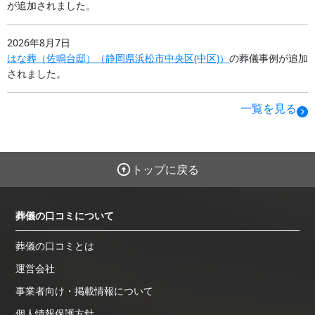
が追加されました。
2026年8月7日
はな葬（佐鳴台邸）
（
静岡県
浜松市中央区(中区)
）
の葬儀事例が追加
されました。
一覧を見る
トップに戻る
葬儀の口コミについて
葬儀の口コミとは
運営会社
事業者向け・掲載情報について
個人情報保護方針