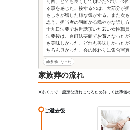
前回、とても良くして頂いたので、今回
る事を感じた。接するのは、大部分が担
もしさが増した様な気がする。また次も
思う。担当者の明瞭かる穏やかな話し方
十九日法要でお世話頂いた若い女性職員
法要後は、台町法要館でお斎となったが
も美味しかった。どれも美味しかったが
ちろん良かった。会の終わりに集合写真
参考になった
家族葬の流れ
※あくまで一般定な流れになるため詳しくは葬儀
ご逝去後