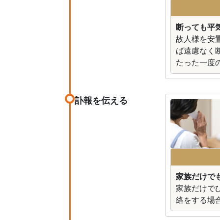
断っても平
故人様を安
ば遠慮なく
たった一度
訃報を伝える
家族だけで
家族だけで
絡をする場