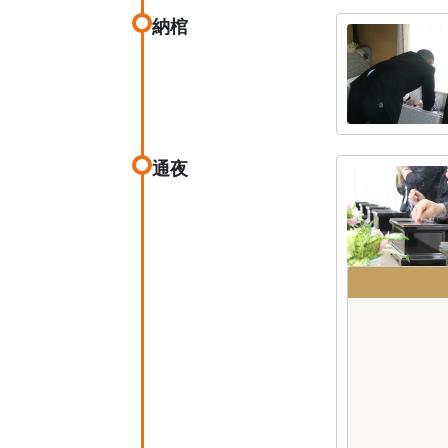
納棺
通夜