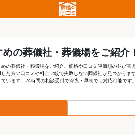
すめの葬儀社・葬儀場をご紹介
すめの葬儀社・葬儀場をご紹介。価格や口コミ評価順の並び替
用した方の口コミや料金比較で失敗しない葬儀社が見つかりま
ています。24時間の相談受付で深夜・早朝でも対応可能です