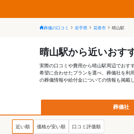
葬儀の口コミ
岩手県
花巻市
晴山駅
晴山駅から近いおす
実際の口コミや費用から晴山駅周辺でおす
希望に合わせたプランを選べ、葬儀社を利
の葬儀情報や給付金についての情報も掲載し
葬儀社
近い順
価格が安い順
口コミ評価順