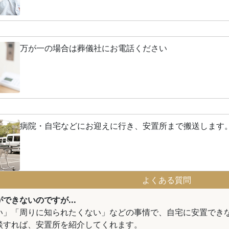
万が一の場合は葬儀社にお電話ください
病院・自宅などにお迎えに行き、安置所まで搬送します
よくある質問
できないのですが...
い」「周りに知られたくない」などの事情で、自宅に安置でき
談すれば、安置所を紹介してくれます。