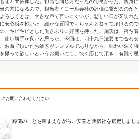
も迷わず依頼した。担当も同じ方だったので良かった。親身に
当の方になるので、担当者イコール会社の評価に繋がるのかと
よろしくとは、大きな声で言いにくいが、悲しい日が又訪れた
に安心感を抱いた。細かな質問でもちゃんと答えて頂けるので
の、キビキビとした働きぶりに好感を持った。施設は、落ち着
、使い勝手が良いと思った。今回は、四十九日法要まで合わせ
、お斎で頂いたお雑煮がシンプルでありながら、味わい深く特
を撮って欲しいというお願いにも、快く応じて頂き、有難く思
社にお問い合わせください。
葬儀のことを踏まえながらご安置と葬儀社を選定しまし