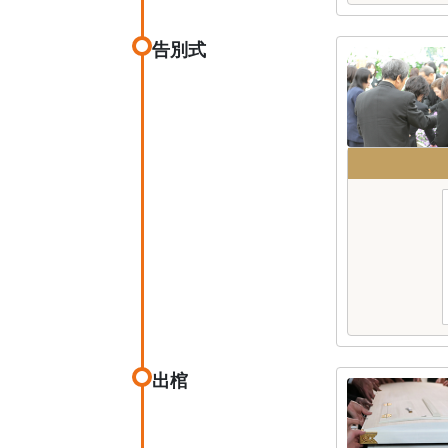
告別式
出棺