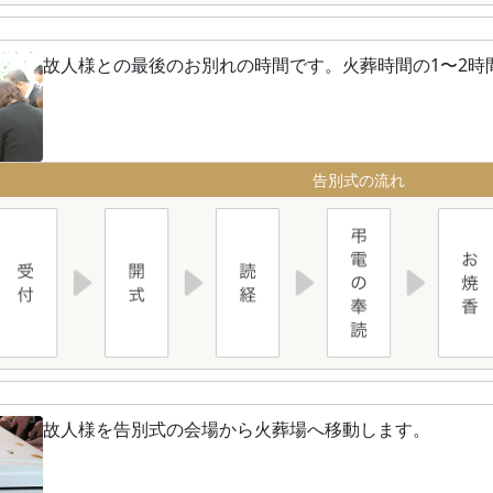
故人様との最後のお別れの時間です。火葬時間の1〜2時
告別式の流れ
故人様を告別式の会場から火葬場へ移動します。