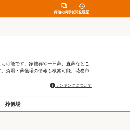
葬儀の掲示板
閲覧履歴
！
えも可能です。家族葬や一日葬、直葬などご
す。斎場・葬儀場の情報も検索可能。花巻市
。
ランキングについて
葬儀場