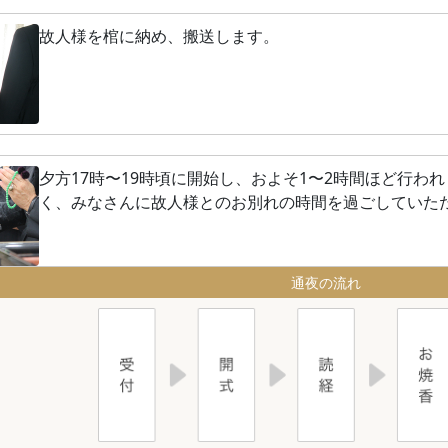
故人様を棺に納め、搬送します。
夕方17時〜19時頃に開始し、およそ1〜2時間ほど行わ
く、みなさんに故人様とのお別れの時間を過ごしていた
通夜の流れ