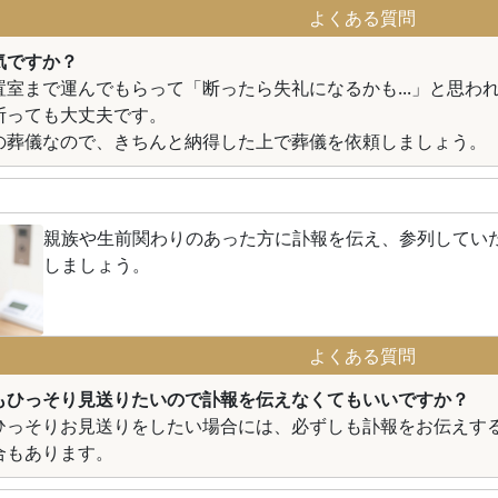
よくある質問
気ですか？
置室まで運んでもらって「断ったら失礼になるかも...」と思わ
断っても大丈夫です。
の葬儀なので、きちんと納得した上で葬儀を依頼しましょう。
親族や生前関わりのあった方に訃報を伝え、参列してい
しましょう。
よくある質問
もひっそり見送りたいので訃報を伝えなくてもいいですか？
ひっそりお見送りをしたい場合には、必ずしも訃報をお伝えす
合もあります。