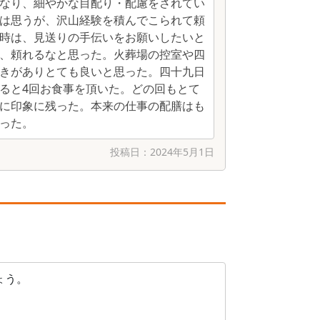
なり、細やかな目配り・配慮をされてい
は思うが、沢山経験を積んでこられて頼
時は、見送りの手伝いをお願いしたいと
、頼れるなと思った。火葬場の控室や四
きがありとても良いと思った。四十九日
ると4回お食事を頂いた。どの回もとて
に印象に残った。本来の仕事の配膳はも
った。
投稿日：
2024年5月1日
ょう。