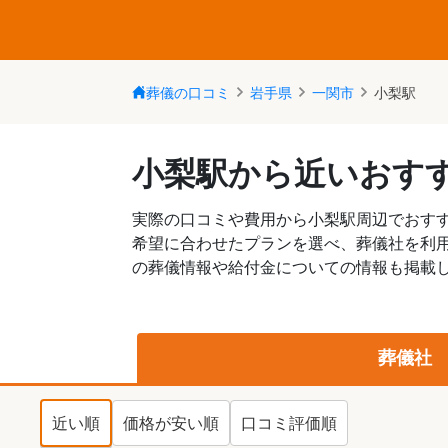
葬儀の口コミ
岩手県
一関市
小梨駅
小梨駅から近いおす
実際の口コミや費用から小梨駅周辺でおす
希望に合わせたプランを選べ、葬儀社を利
の葬儀情報や給付金についての情報も掲載し
葬儀社
近い順
価格が安い順
口コミ評価順