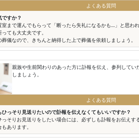
よくある質問
気ですか？
置室まで運んでもらって「断ったら失礼になるかも...」と思わ
断っても大丈夫です。
の葬儀なので、きちんと納得した上で葬儀を依頼しましょう。
親族や生前関わりのあった方に訃報を伝え、参列してい
しましょう。
よくある質問
もひっそり見送りたいので訃報を伝えなくてもいいですか？
ひっそりお見送りをしたい場合には、必ずしも訃報をお伝えす
合もあります。