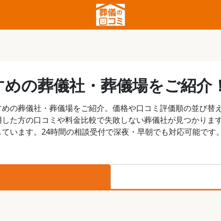
すめの葬儀社・葬儀場をご紹介
すめの葬儀社・葬儀場をご紹介。価格や口コミ評価順の並び替
用した方の口コミや料金比較で失敗しない葬儀社が見つかりま
ています。24時間の相談受付で深夜・早朝でも対応可能です