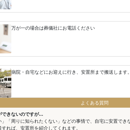
万が一の場合は葬儀社にお電話ください
病院・自宅などにお迎えに行き、安置所まで搬送します
よくある質問
できないのですが...
い」「周りに知られたくない」などの事情で、自宅に安置でき
談すれば、安置所を紹介してくれます。