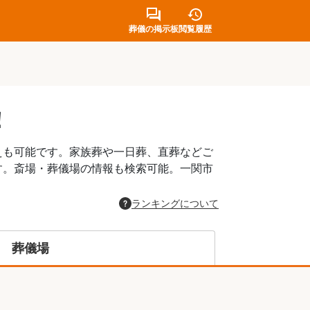
葬儀の掲示板
閲覧履歴
！
えも可能です。家族葬や一日葬、直葬などご
す。斎場・葬儀場の情報も検索可能。一関市
。
ランキングについて
葬儀場