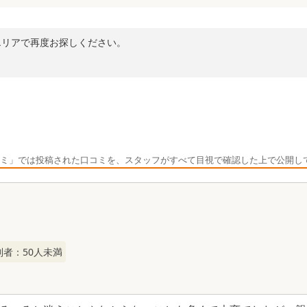
エリアで再度お探しください。
ミ」では投稿された口コミを、スタッフがすべて目視で確認した上で公開し
列者：
50
人未満