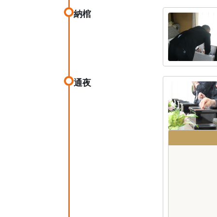
納棺
通夜