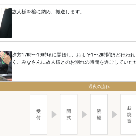
故人様を棺に納め、搬送します。
夕方17時〜19時頃に開始し、およそ1〜2時間ほど行わ
く、みなさんに故人様とのお別れの時間を過ごしていた
通夜の流れ