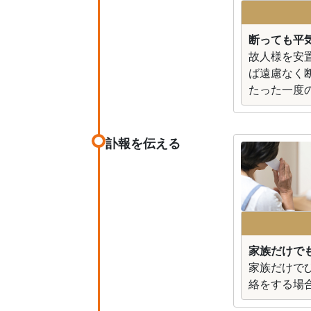
断っても平
故人様を安
ば遠慮なく
たった一度
訃報を伝える
家族だけで
家族だけで
絡をする場