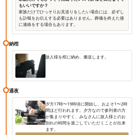
もいいですか？
家族だけでひっそりお見送りをしたい場合には、必ずし
も訃報をお伝えする必要はありません。葬儀を終えた後
に連絡をする場合もあります。
納棺
故人様を棺に納め、搬送します。
通夜
夕方17時〜19時頃に開始し、およそ1〜2時
間ほど行われます。夕方なので参列者の方
が集まりやすく、みなさんに故人様とのお
別れの時間を過ごしていただくことが出来
ます。