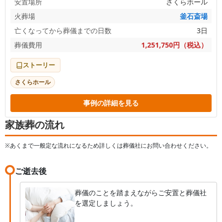
安置場所
さくらホール
火葬場
釜石斎場
亡くなってから葬儀までの日数
3日
葬儀費用
1,251,750円（税込）
ストーリー
さくらホール
事例の詳細を見る
家族葬の流れ
※あくまで一般定な流れになるため詳しくは葬儀社にお問い合わせください。
ご逝去後
葬儀のことを踏まえながらご安置と葬儀社
を選定しましょう。