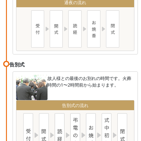
通夜の流れ
告別式
故人様との最後のお別れの時間です。火葬
時間の1〜2時間前から始まります。
告別式の流れ