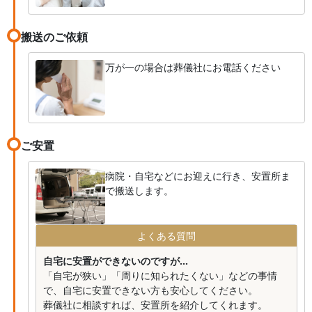
搬送のご依頼
万が一の場合は葬儀社にお電話ください
ご安置
病院・自宅などにお迎えに行き、安置所ま
で搬送します。
よくある質問
自宅に安置ができないのですが...
「自宅が狭い」「周りに知られたくない」などの事情
で、自宅に安置できない方も安心してください。
葬儀社に相談すれば、安置所を紹介してくれます。