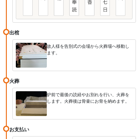
出棺
故人様を告別式の会場から火葬場へ移動し
ます。
火葬
炉前で最後の読経やお別れを行い、火葬を
します。火葬後は骨壷にお骨を納めます。
お支払い