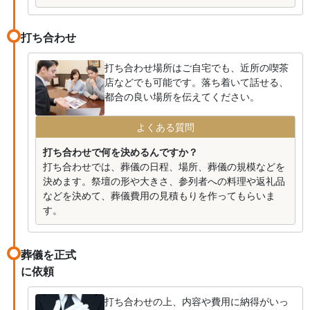
打ち合わせ
打ち合わせ場所はご自宅でも、近所の喫茶
店などでも可能です。落ち着いて話せる、
都合の良い場所を伝えてください。
よくある質問
打ち合わせで何を決めるんですか？
打ち合わせでは、葬儀の日程、場所、葬儀の規模などを
決めます。祭壇の形や大きさ、参列者への料理や返礼品
などを決めて、葬儀費用の見積もりを作ってもらいま
す。
葬儀を正式
に依頼
打ち合わせの上、内容や費用に納得がいっ