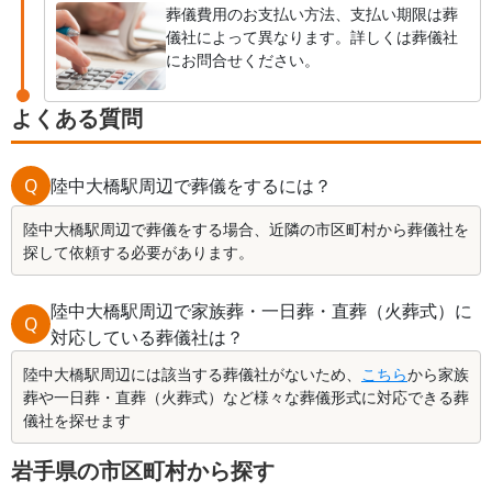
葬儀費用のお支払い方法、支払い期限は葬
儀社によって異なります。詳しくは葬儀社
にお問合せください。
よくある質問
Q
陸中大橋駅周辺で葬儀をするには？
陸中大橋駅周辺で葬儀をする場合、近隣の市区町村から葬儀社を
探して依頼する必要があります。
陸中大橋駅周辺で家族葬・一日葬・直葬（火葬式）に
Q
対応している葬儀社は？
陸中大橋駅周辺には該当する葬儀社がないため、
こちら
から家族
葬や一日葬・直葬（火葬式）など様々な葬儀形式に対応できる葬
儀社を探せます
岩手県の市区町村から探す