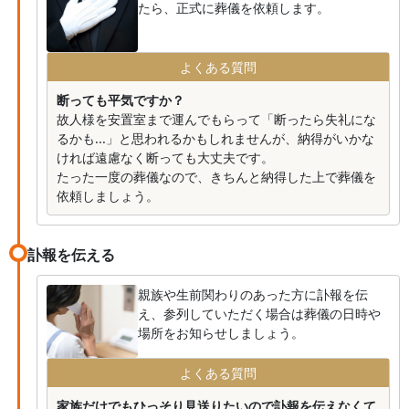
たら、正式に葬儀を依頼します。
よくある質問
断っても平気ですか？
故人様を安置室まで運んでもらって「断ったら失礼にな
るかも...」と思われるかもしれませんが、納得がいかな
ければ遠慮なく断っても大丈夫です。
たった一度の葬儀なので、きちんと納得した上で葬儀を
依頼しましょう。
訃報を伝える
親族や生前関わりのあった方に訃報を伝
え、参列していただく場合は葬儀の日時や
場所をお知らせしましょう。
よくある質問
家族だけでもひっそり見送りたいので訃報を伝えなくて