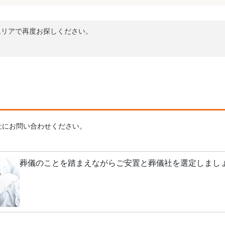
エリアで再度お探しください。
社にお問い合わせください。
葬儀のことを踏まえながらご安置と葬儀社を選定しまし