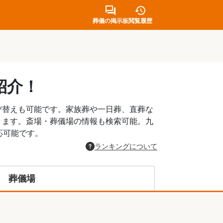
葬儀の掲示板
閲覧履歴
紹介！
び替えも可能です。家族葬や一日葬、直葬な
ります。斎場・葬儀場の情報も検索可能。九
応可能です。
ランキングについて
葬儀場