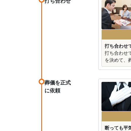
打ち合わせ
打ち合わせ
打ち合わせ
を決めて、
葬儀を正式
に依頼
断っても平