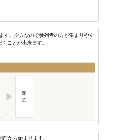
れます。夕方なので参列者の方が集まりやす
だくことが出来ます。
間前から始まります。