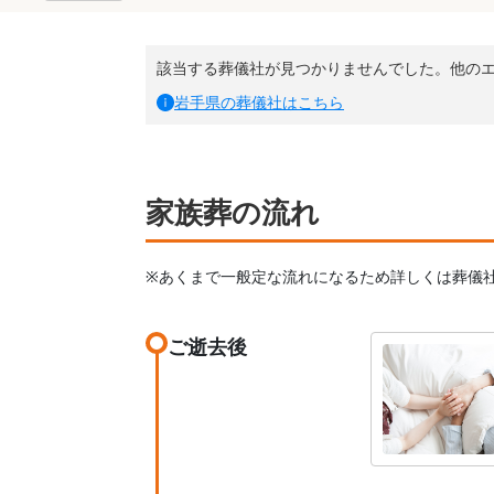
該当する葬儀社が見つかりませんでした。他の
岩手県
の葬儀社はこちら
家族葬の流れ
※あくまで一般定な流れになるため詳しくは葬儀
ご逝去後