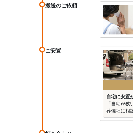
搬送のご依頼
ご安置
自宅に安置が
「自宅が狭
葬儀社に相