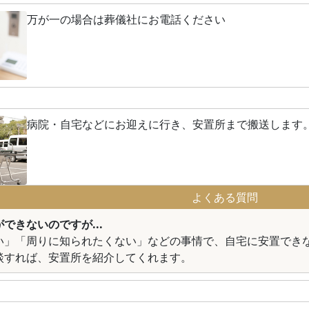
万が一の場合は葬儀社にお電話ください
病院・自宅などにお迎えに行き、安置所まで搬送します
よくある質問
できないのですが...
い」「周りに知られたくない」などの事情で、自宅に安置でき
談すれば、安置所を紹介してくれます。