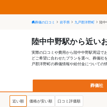
葬儀の口コミ
岩手県
九戸郡洋野町
陸中
陸中中野駅から近い
実際の口コミや費用から陸中中野駅周辺で
どご希望に合わせたプランを選べ、葬儀社
戸郡洋野町の葬儀情報や給付金についての情
葬儀社
近い順
価格が安い順
口コミ評価順