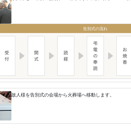
告別式の流れ
故人様を告別式の会場から火葬場へ移動します。