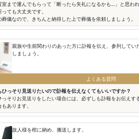
置室まで運んでもらって「断ったら失礼になるかも...」と思わ
断っても大丈夫です。
の葬儀なので、きちんと納得した上で葬儀を依頼しましょう。
親族や生前関わりのあった方に訃報を伝え、参列してい
しましょう。
よくある質問
もひっそり見送りたいので訃報を伝えなくてもいいですか？
ひっそりお見送りをしたい場合には、必ずしも訃報をお伝えす
合もあります。
故人様を棺に納め、搬送します。