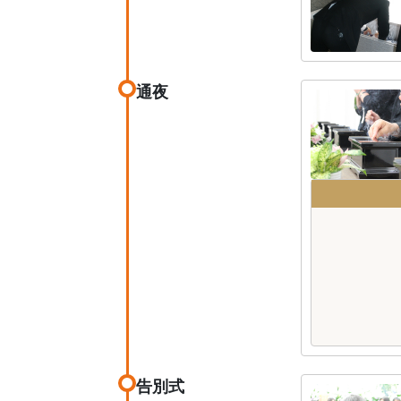
通夜
告別式