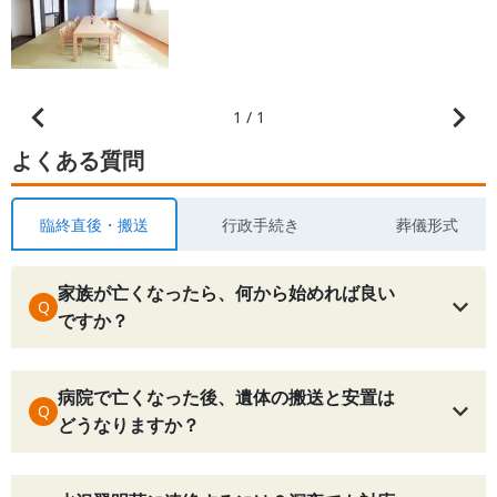
1 / 1
よくある質問
臨終直後・搬送
行政手続き
葬儀形式
家族が亡くなったら、何から始めれば良い
Q
ですか？
病院で亡くなった後、遺体の搬送と安置は
Q
どうなりますか？