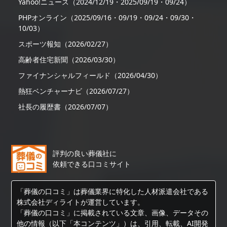
Yahoo!ニュース（2024/12/19・2025/09/19・09/24）
PHPオンライン（2025/09/16・09/19・09/24・09/30・
10/03）
スポーツ報知（2026/02/27）
高齢者住宅新聞（2026/03/30）
ファイナンシャルフィールド（2026/04/30）
熱狂ベンチャーナビ（2026/07/27）
社長の履歴書（2026/07/07）
評判の良い葬儀社に
依頼できる口コミサイト
「葬儀の口コミ」は葬儀業界に特化した人材派遣会社である
株式会社ディライトが運営しています。
「葬儀の口コミ」に掲載されている文章、画像、データその
他の情報（以下「本コンテンツ」）は、引用、転載、AI開発