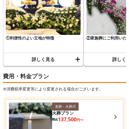
①利便性のよい立地が特徴
②家族葬にご利用いた
詳しく見る
詳しく
費用・料金プラン
※消費税率変更等により変更される場合がございます。
直葬・火葬式
火葬プラン
137,500
税込
円〜