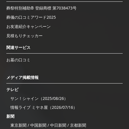
葬祭特別補助® 登録商標 第7038473号
葬儀の口コミアワード2025
お友達紹介キャンペーン
見積もりチェッカー
関連サービス
お墓の口コミ
メディア掲載情報
テレビ
サン！シャイン（2025/08/26）
情報ライブ ミヤネ屋（2026/07/16）
新聞
東京新聞 / 中国新聞 / 中日新聞 / 京都新聞