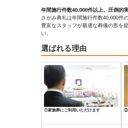
年間施行件数40,000件以上。圧倒
さがみ典礼は年間施行件数40,000
豊富なスタッフが最適な葬儀の形を
い。
選ばれる理由
①家族葬にご利用いただけます
②