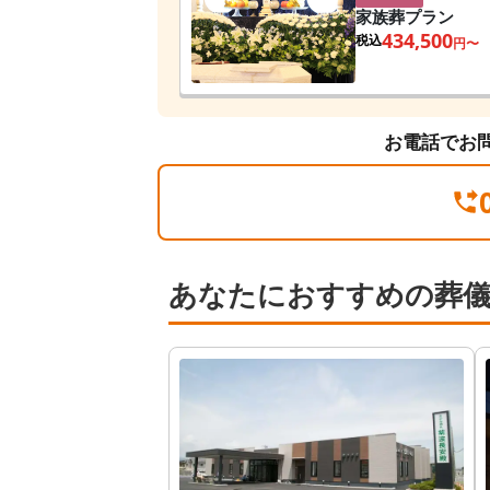
家族葬プラン
434,500
税込
円〜
お電話でお
あなたにおすすめの葬