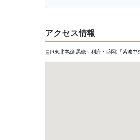
アクセス情報
JR東北本線(黒磯～利府・盛岡)「紫波中