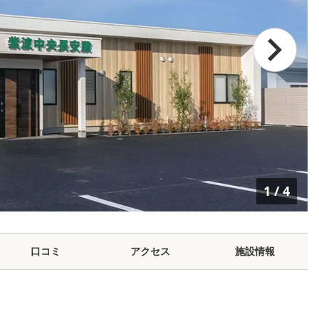
1
/
4
口コミ
アクセス
施設情報