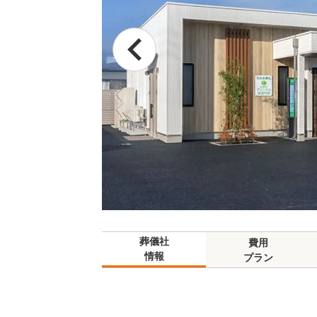
葬儀社
費用
情報
プラン