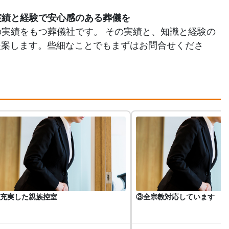
的実績と経験で安心感のある葬儀を
件の実績をもつ葬儀社です。 その実績と、知識と経験の
提案します。些細なことでもまずはお問合せくださ
充実した親族控室
③全宗教対応しています