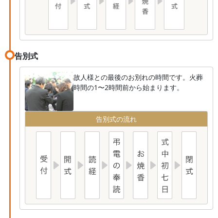
告別式
故人様との最後のお別れの時間です。火葬
時間の1〜2時間前から始まります。
告別式の流れ