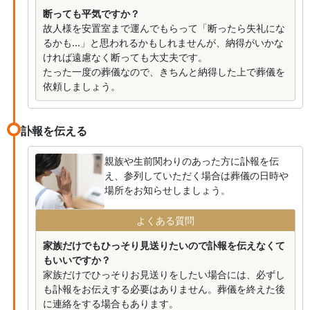
断っても平気ですか？
故人様を安置室まで運んでもらって「断ったら失礼にな
るかも...」と思われるかもしれませんが、納得がいかな
ければ遠慮なく断っても大丈夫です。
たった一度の葬儀なので、きちんと納得した上で葬儀を
依頼しましょう。
訃報を伝える
親族や生前関わりのあった方に訃報を伝
え、参列していただく場合は葬儀の日時や
場所をお知らせしましょう。
よくある質問
家族だけでもひっそり見送りたいので訃報を伝えなくて
もいいですか？
家族だけでひっそりお見送りをしたい場合には、必ずし
も訃報をお伝えする必要はありません。葬儀を終えた後
に連絡をする場合もあります。