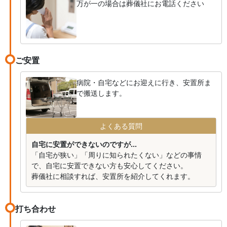
万が一の場合は葬儀社にお電話ください
ご安置
病院・自宅などにお迎えに行き、安置所ま
で搬送します。
よくある質問
自宅に安置ができないのですが...
「自宅が狭い」「周りに知られたくない」などの事情
で、自宅に安置できない方も安心してください。
葬儀社に相談すれば、安置所を紹介してくれます。
打ち合わせ