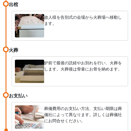
出棺
故人様を告別式の会場から火葬場へ移動し
ます。
火葬
炉前で最後の読経やお別れを行い、火葬を
します。火葬後は骨壷にお骨を納めます。
お支払い
葬儀費用のお支払い方法、支払い期限は葬
儀社によって異なります。詳しくは葬儀社
にお問合せください。