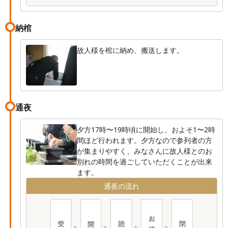
納棺
故人様を棺に納め、搬送します。
通夜
夕方17時〜19時頃に開始し、およそ1〜2時
間ほど行われます。夕方なので参列者の方
が集まりやすく、みなさんに故人様とのお
別れの時間を過ごしていただくことが出来
ます。
通夜の流れ