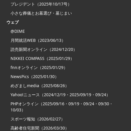
プレジデント（2025年10/17号）
小さな葬儀とお墓選び・墓じまい
ウェブ
@DIME
月間就活WEB（2023/06/13）
読売新聞オンライン（2024/12/20）
NIKKEI COMPASS（2025/01/29）
fnnオンライン（2025/01/29）
NewsPics（2025/01/30）
めざましmedia（2025/08/26）
Yahoo!ニュース（2024/12/19・2025/09/19・09/24）
PHPオンライン（2025/09/16・09/19・09/24・09/30・
10/03）
スポーツ報知（2026/02/27）
高齢者住宅新聞（2026/03/30）