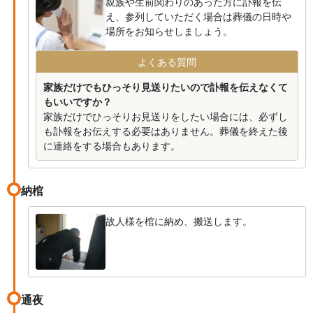
親族や生前関わりのあった方に訃報を伝
え、参列していただく場合は葬儀の日時や
場所をお知らせしましょう。
よくある質問
家族だけでもひっそり見送りたいので訃報を伝えなくて
もいいですか？
家族だけでひっそりお見送りをしたい場合には、必ずし
も訃報をお伝えする必要はありません。葬儀を終えた後
に連絡をする場合もあります。
納棺
故人様を棺に納め、搬送します。
通夜