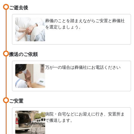
ご逝去後
葬儀のことを踏まえながらご安置と葬儀社
を選定しましょう。
搬送のご依頼
万が一の場合は葬儀社にお電話ください
ご安置
病院・自宅などにお迎えに行き、安置所ま
で搬送します。