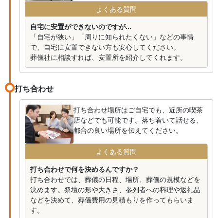
よくある質問
自宅に安置ができないのですが...
「自宅が狭い」「周りに知られたくない」などの事情
で、自宅に安置できない方も安心してください。
葬儀社に相談すれば、安置所を紹介してくれます。
打ち合わせ
打ち合わせ場所はご自宅でも、近所の喫茶
店などでも可能です。落ち着いて話せる、
都合の良い場所を伝えてください。
よくある質問
打ち合わせで何を決めるんですか？
打ち合わせでは、葬儀の日程、場所、葬儀の規模などを
決めます。祭壇の形や大きさ、参列者への料理や返礼品
などを決めて、葬儀費用の見積もりを作ってもらいま
す。