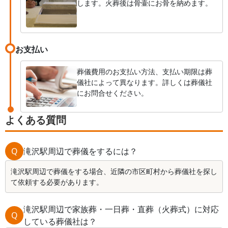
します。火葬後は骨壷にお骨を納めます。
お支払い
葬儀費用のお支払い方法、支払い期限は葬
儀社によって異なります。詳しくは葬儀社
にお問合せください。
よくある質問
Q
滝沢駅周辺で葬儀をするには？
滝沢駅周辺で葬儀をする場合、近隣の市区町村から葬儀社を探し
て依頼する必要があります。
滝沢駅周辺で家族葬・一日葬・直葬（火葬式）に対応
Q
している葬儀社は？