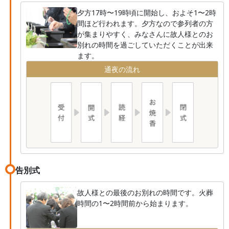
夕方17時〜19時頃に開始し、およそ1〜2時
間ほど行われます。夕方なので参列者の方
が集まりやすく、みなさんに故人様とのお
別れの時間を過ごしていただくことが出来
ます。
通夜の流れ
告別式
故人様との最後のお別れの時間です。火葬
時間の1〜2時間前から始まります。