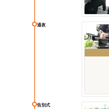
通夜
告別式