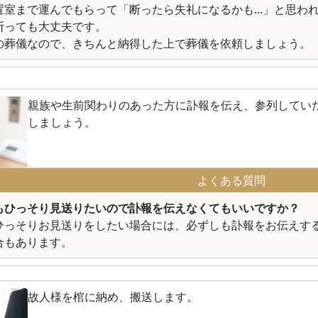
置室まで運んでもらって「断ったら失礼になるかも...」と思わ
断っても大丈夫です。
の葬儀なので、きちんと納得した上で葬儀を依頼しましょう。
親族や生前関わりのあった方に訃報を伝え、参列してい
しましょう。
よくある質問
もひっそり見送りたいので訃報を伝えなくてもいいですか？
ひっそりお見送りをしたい場合には、必ずしも訃報をお伝えす
合もあります。
故人様を棺に納め、搬送します。