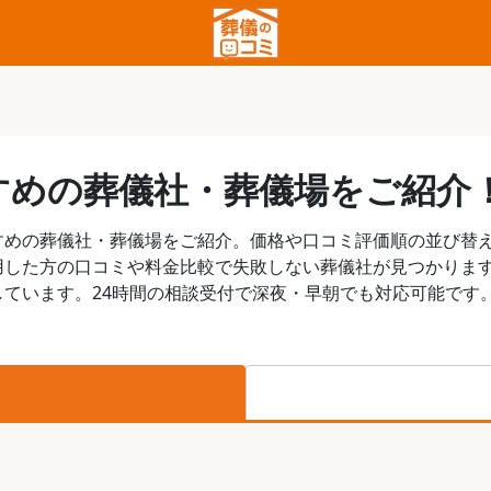
すめの葬儀社・葬儀場をご紹介
すめの葬儀社・葬儀場をご紹介。価格や口コミ評価順の並び替
用した方の口コミや料金比較で失敗しない葬儀社が見つかりま
ています。24時間の相談受付で深夜・早朝でも対応可能です