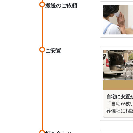
搬送のご依頼
ご安置
自宅に安置が
「自宅が狭
葬儀社に相