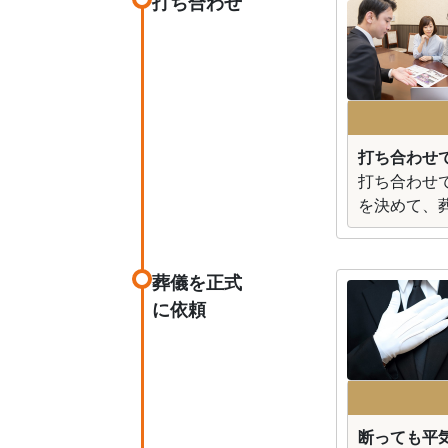
打ち合わせ
打ち合わせ
打ち合わせ
を決めて、
葬儀を正式
に依頼
断っても平