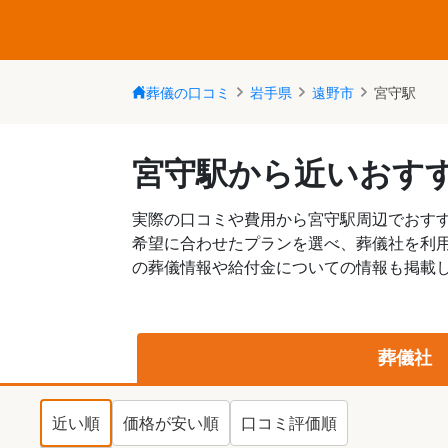
葬儀の口コミ
岩手県
遠野市
宮守駅
宮守駅から近いおす
実際の口コミや費用から宮守駅周辺でおす
希望に合わせたプランを選べ、葬儀社を利
の葬儀情報や給付金についての情報も掲載し
葬儀社
近い順
価格が安い順
口コミ評価順