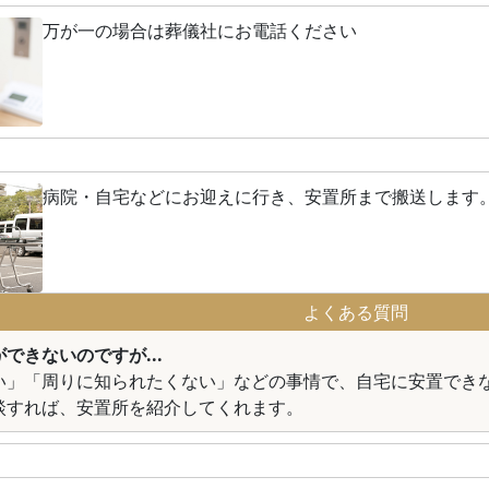
万が一の場合は葬儀社にお電話ください
病院・自宅などにお迎えに行き、安置所まで搬送します
よくある質問
できないのですが...
い」「周りに知られたくない」などの事情で、自宅に安置でき
談すれば、安置所を紹介してくれます。