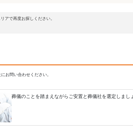
エリアで再度お探しください。
社にお問い合わせください。
葬儀のことを踏まえながらご安置と葬儀社を選定しまし