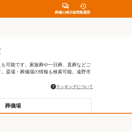
葬儀の掲示板
閲覧履歴
！
えも可能です。家族葬や一日葬、直葬などご
す。斎場・葬儀場の情報も検索可能。遠野市
。
ランキングについて
葬儀場