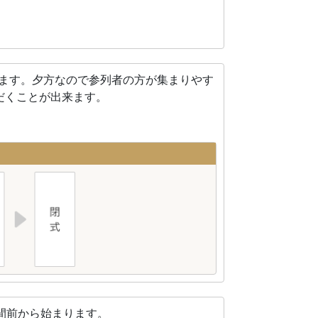
れます。夕方なので参列者の方が集まりやす
だくことが出来ます。
間前から始まります。