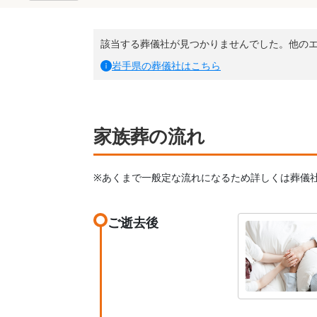
該当する葬儀社が見つかりませんでした。他の
岩手県
の葬儀社はこちら
家族葬の流れ
※あくまで一般定な流れになるため詳しくは葬儀
ご逝去後