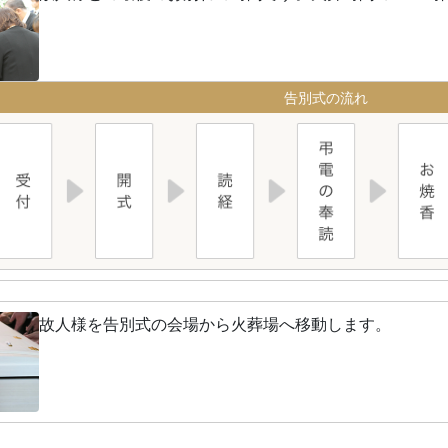
告別式の流れ
故人様を告別式の会場から火葬場へ移動します。