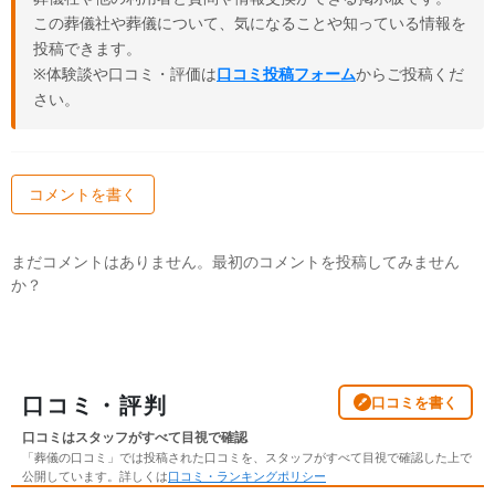
この葬儀社や葬儀について、気になることや知っている情報を
投稿できます。
※体験談や口コミ・評価は
口コミ投稿フォーム
からご投稿くだ
さい。
コメントを書く
まだコメントはありません。最初のコメントを投稿してみません
か？
口コミ・評判
口コミを書く
口コミはスタッフがすべて目視で確認
「葬儀の口コミ」では投稿された口コミを、スタッフがすべて目視で確認した上で
公開しています。詳しくは
口コミ・ランキングポリシー