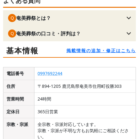
よくある質問
奄美葬祭とは？
Q
奄美葬祭の口コミ・評判は？
Q
基本情報
掲載情報の追加・修正はこちら
電話番号
0997692244
住所
〒894-1205 鹿児島県奄美市住用町役勝303
営業時間
24時間
定休日
365日営業
宗教・宗派
全宗教・宗派対応しています。
宗教・宗派が不明な方もお気軽にご相談くださ
い。