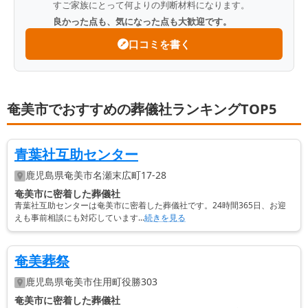
すご家族にとって何よりの判断材料になります。
良かった点も、気になった点も大歓迎です。
口コミを書く
奄美市でおすすめの葬儀社ランキングTOP5
青葉社互助センター
鹿児島県
奄美市
名瀬末広町17-28
奄美市に密着した葬儀社
青葉社互助センターは奄美市に密着した葬儀社です。24時間365日、お迎
えも事前相談にも対応しています...
続きを見る
奄美葬祭
鹿児島県
奄美市
住用町役勝303
奄美市に密着した葬儀社