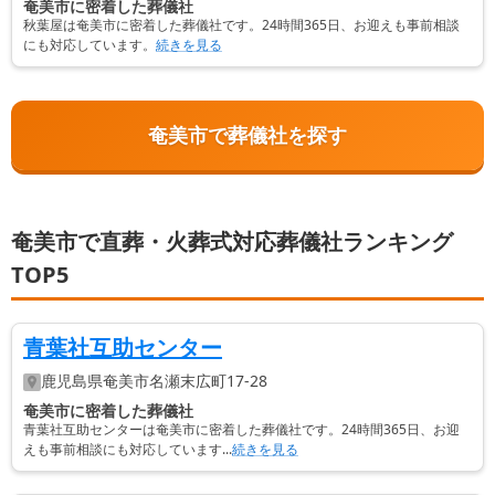
奄美市に密着した葬儀社
秋葉屋は奄美市に密着した葬儀社です。24時間365日、お迎えも事前相談
にも対応しています。
続きを見る
奄美市で葬儀社を探す
奄美市で直葬・火葬式対応葬儀社ランキング
TOP5
青葉社互助センター
鹿児島県
奄美市
名瀬末広町17-28
奄美市に密着した葬儀社
青葉社互助センターは奄美市に密着した葬儀社です。24時間365日、お迎
えも事前相談にも対応しています...
続きを見る