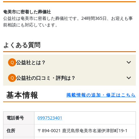
奄美市に密着した葬儀社
公益社は奄美市に密着した葬儀社です。24時間365日、お迎えも事
前相談にも対応しています。
よくある質問
公益社とは？
Q
公益社の口コミ・評判は？
Q
基本情報
掲載情報の追加・修正はこちら
電話番号
0997523401
住所
〒894-0021 鹿児島県奄美市名瀬伊津部町19-1