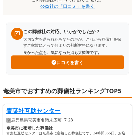
公益社
の「口コミ」を書く
ミ
一
覧
この葬儀社の対応、いかがでしたか？
大切な方を送られたあなたの声が、これから葬儀社を探
すご家族にとって何よりの判断材料になります。
良かった点も、気になった点も大歓迎です。
口コミを書く
奄美市でおすすめの葬儀社ランキングTOP5
青葉社互助センター
鹿児島県
奄美市
名瀬末広町17-28
奄美市に密着した葬儀社
青葉社互助センターは奄美市に密着した葬儀社です。24時間365日、お迎