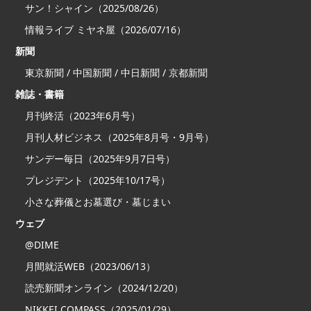
サン！シャイン（2025/08/26）
情報ライブ ミヤネ屋（2026/07/16）
新聞
東京新聞 / 中国新聞 / 中日新聞 / 京都新聞
雑誌・書籍
月刊終活（2023年6月号）
月刊人材ビジネス（2025年8月号・9月号）
サンデー毎日（2025年9月7日号）
プレジデント（2025年10/17号）
小さな葬儀とお墓選び・墓じまい
ウェブ
@DIME
月間就活WEB（2023/06/13）
読売新聞オンライン（2024/12/20）
NIKKEI COMPASS（2025/01/29）