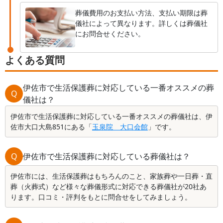
葬儀費用のお支払い方法、支払い期限は葬
儀社によって異なります。詳しくは葬儀社
にお問合せください。
よくある質問
伊佐市で生活保護葬に対応している一番オススメの葬
Q
儀社は？
伊佐市で生活保護葬に対応している一番オススメの葬儀社は、伊
佐市大口大島851にある「
玉泉院 大口会館
」です。
Q
伊佐市で生活保護葬に対応している葬儀社は？
伊佐市には、生活保護葬はもちろんのこと、家族葬や一日葬・直
葬（火葬式）など様々な葬儀形式に対応できる葬儀社が20社あ
ります。口コミ・評判をもとに問合せをしてみましょう。