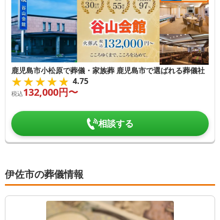
鹿児島市小松原で葬儀・家族葬 鹿児島市で選ばれる葬儀社
★★★★★
★★★★★
4.75
132,000
円〜
税込
相談する
伊佐市の葬儀情報