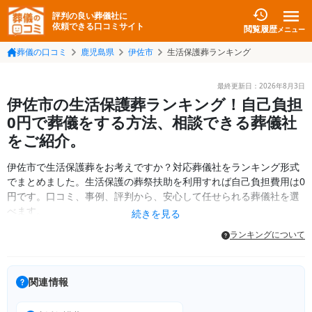
評判の良い葬儀社に
依頼できる口コミサイト
閲覧履歴
メニュー
葬儀の口コミ
鹿児島県
伊佐市
生活保護葬ランキング
最終更新日：
2026年8月3日
伊佐市の生活保護葬ランキング！自己負担
0円で葬儀をする方法、相談できる葬儀社
をご紹介。
伊佐市で生活保護葬をお考えですか？対応葬儀社をランキング形式
でまとめました。生活保護の葬祭扶助を利用すれば自己負担費用は0
円です。口コミ、事例、評判から、安心して任せられる葬儀社を選
べます。
続きを見る
ランキングについて
関連情報