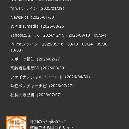
fnnオンライン（2025/01/29）
NewsPics（2025/01/30）
めざましmedia（2025/08/26）
Yahoo!ニュース（2024/12/19・2025/09/19・09/24）
PHPオンライン（2025/09/16・09/19・09/24・09/30・
10/03）
スポーツ報知（2026/02/27）
高齢者住宅新聞（2026/03/30）
ファイナンシャルフィールド（2026/04/30）
熱狂ベンチャーナビ（2026/07/27）
社長の履歴書（2026/07/07）
評判の良い葬儀社に
依頼できる口コミサイト