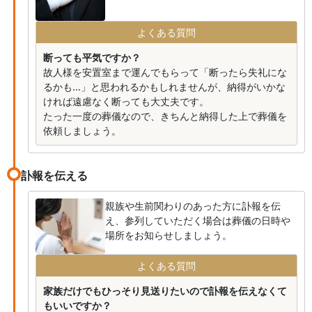
よくある質問
断っても平気ですか？
故人様を安置室まで運んでもらって「断ったら失礼にな
るかも...」と思われるかもしれませんが、納得がいかな
ければ遠慮なく断っても大丈夫です。
たった一度の葬儀なので、きちんと納得した上で葬儀を
依頼しましょう。
訃報を伝える
親族や生前関わりのあった方に訃報を伝
え、参列していただく場合は葬儀の日時や
場所をお知らせしましょう。
よくある質問
家族だけでもひっそり見送りたいので訃報を伝えなくて
もいいですか？