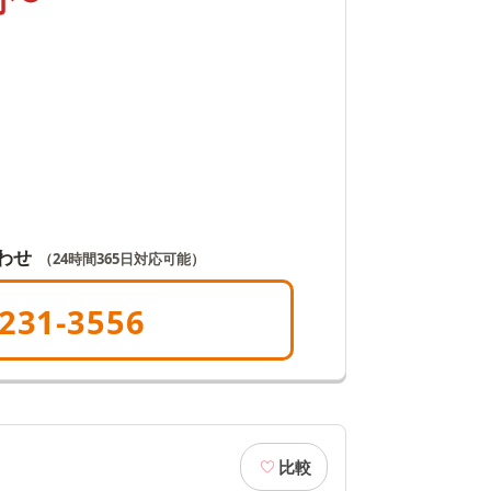
式場の手配まで一貫してサポート。地域
ご家族の想いを大切にした、静かで心の
お手伝いします。
わせ
（24時間365日対応可能）
231-3556
比較