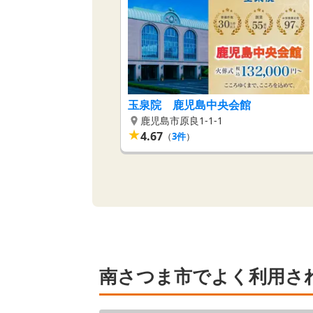
玉泉院 鹿児島中央会館
鹿児島市原良1-1-1
★
4.67
（
3
件
）
南さつま市でよく利用さ