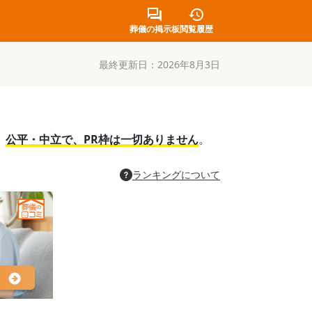
葬儀の掲示板
閲覧履歴
最終更新日：
2026年8月3日
。
公平・中立で、PR枠は一切ありません
。
ランキングについて