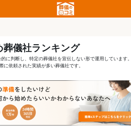
め葬儀社ランキング
合的に判断し、特定の葬儀社を宣伝しない形で運用しています
実際に依頼された実績が多い葬儀社です。