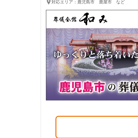
対応エリア：
鹿児島市 鹿屋市 など