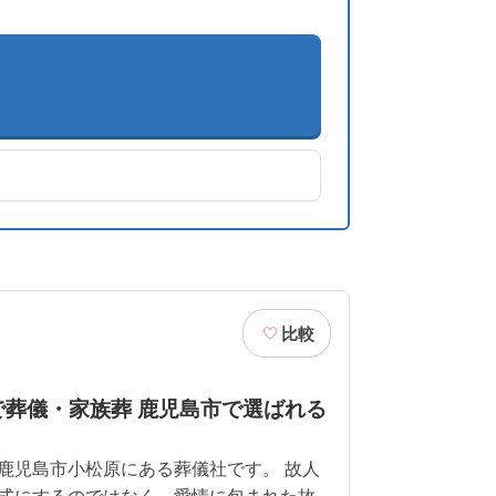
比較
で葬儀・家族葬 鹿児島市で選ばれる
鹿児島市小松原にある葬儀社です。 故人
式にするのではなく、愛情に包まれた故