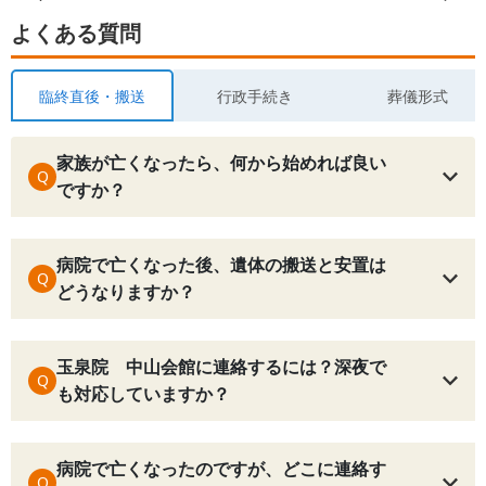
よくある質問
臨終直後・搬送
行政手続き
葬儀形式
家族が亡くなったら、何から始めれば良い
Q
ですか？
病院で亡くなった後、遺体の搬送と安置は
Q
どうなりますか？
玉泉院 中山会館に連絡するには？深夜で
Q
も対応していますか？
病院で亡くなったのですが、どこに連絡す
Q