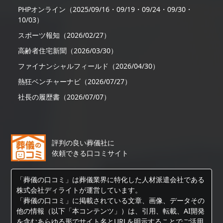
PHPオンライン（2025/09/16・09/19・09/24・09/30・
10/03）
スポーツ報知（2026/02/27）
高齢者住宅新聞（2026/03/30）
ファイナンシャルフィールド（2026/04/30）
熱狂ベンチャーナビ（2026/07/27）
社長の履歴書（2026/07/07）
評判の良い葬儀社に
依頼できる口コミサイト
「葬儀の口コミ」は葬儀業界に特化した人材派遣会社である
株式会社ディライトが運営しています。
「葬儀の口コミ」に掲載されている文章、画像、データその
他の情報（以下「本コンテンツ」）は、引用、転載、AI開発
を含むあらゆる形でサイト名とURLを明示することでご活用