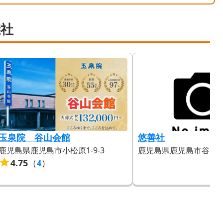
儀社
玉泉院 谷山会館
悠善社
鹿児島県鹿児島市小松原1-9-3
鹿児島県鹿児島市谷山中央4
4.75
（
）
4