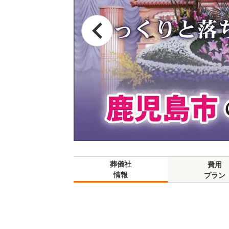
葬儀社
費用
情報
プラン