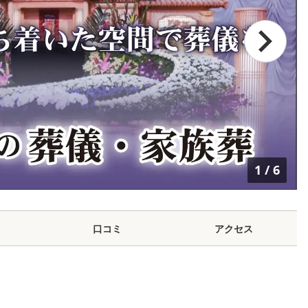
1
/
6
口コミ
アクセス