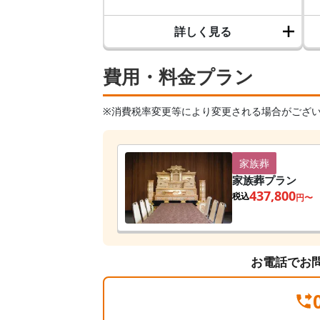
詳しく見る
費用・料金プラン
※消費税率変更等により変更される場合がござ
家族葬
家族葬プラン
437,800
税込
円〜
お電話でお