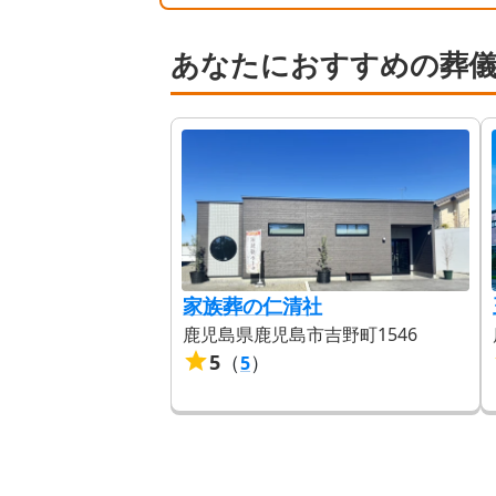
あなたにおすすめの葬
家族葬の仁清社
鹿児島県鹿児島市吉野町1546
5
（
）
5