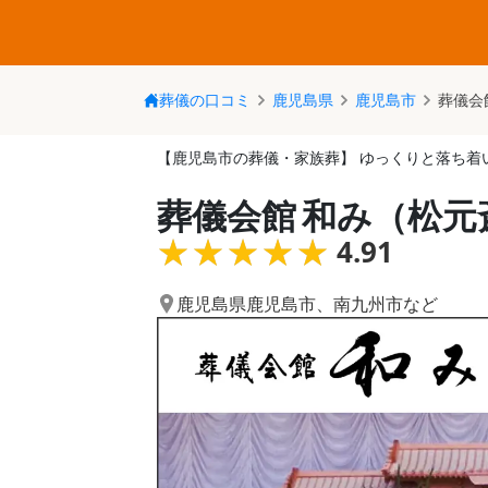
葬儀の口コミ
鹿児島県
鹿児島市
葬儀会
【鹿児島市の葬儀・家族葬】 ゆっくりと落ち着
葬儀会館 和み（松
★★★★★
★★★★★
4.91
鹿児島県鹿児島市
、
南九州市
など