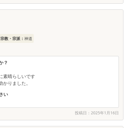
宗教・宗派：
神道
か？
に素晴らしいです
助かりました。
さい
投稿日：
2025年1月16日