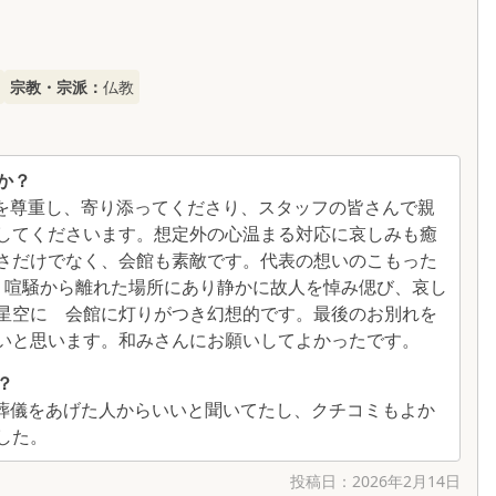
宗教・宗派：
仏教
か？
を尊重し、寄り添ってくださり、スタッフの皆さんで親
してくださいます。想定外の心温まる対応に哀しみも癒
さだけでなく、会館も素敵です。代表の想いのこもった
、喧騒から離れた場所にあり静かに故人を悼み偲び、哀し
星空に 会館に灯りがつき幻想的です。最後のお別れを
いと思います。和みさんにお願いしてよかったです。
？
葬儀をあげた人からいいと聞いてたし、クチコミもよか
した。
投稿日：
2026年2月14日