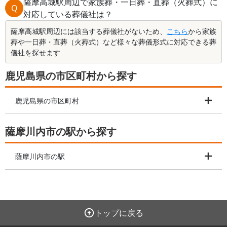
薩摩高城駅周辺で家族葬・一日葬・直葬（火葬式）に
Q
対応している葬儀社は？
薩摩高城駅周辺には該当する葬儀社がないため、
こちら
から家族
葬や一日葬・直葬（火葬式）など様々な葬儀形式に対応できる葬
儀社を探せます
鹿児島県の市区町村から探す
鹿児島県の市区町村
薩摩川内市の駅から探す
薩摩川内市の駅
トップに戻る