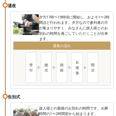
通夜
夕方17時〜19時頃に開始し、およそ1〜2時
間ほど行われます。夕方なので参列者の方
が集まりやすく、みなさんに故人様とのお
別れの時間を過ごしていただくことが出来
ます。
通夜の流れ
告別式
故人様との最後のお別れの時間です。火葬
時間の1〜2時間前から始まります。