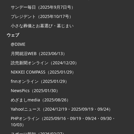
サンデー毎日（2025年9月7日号）
プレジデント（2025年10/17号）
小さな葬儀とお墓選び・墓じまい
ウェブ
@DIME
月間就活WEB（2023/06/13）
読売新聞オンライン（2024/12/20）
NIKKEI COMPASS（2025/01/29）
fnnオンライン（2025/01/29）
NewsPics（2025/01/30）
めざましmedia（2025/08/26）
Yahoo!ニュース（2024/12/19・2025/09/19・09/24）
PHPオンライン（2025/09/16・09/19・09/24・09/30・
10/03）
スポーツ報知（2026/02/27）