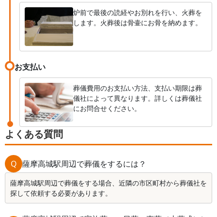
炉前で最後の読経やお別れを行い、火葬を
します。火葬後は骨壷にお骨を納めます。
お支払い
葬儀費用のお支払い方法、支払い期限は葬
儀社によって異なります。詳しくは葬儀社
にお問合せください。
よくある質問
Q
薩摩高城駅周辺で葬儀をするには？
薩摩高城駅周辺で葬儀をする場合、近隣の市区町村から葬儀社を
探して依頼する必要があります。