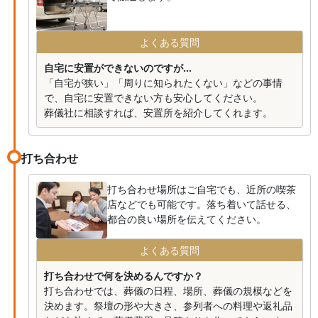
よくある質問
自宅に安置ができないのですが...
「自宅が狭い」「周りに知られたくない」などの事情
で、自宅に安置できない方も安心してください。
葬儀社に相談すれば、安置所を紹介してくれます。
打ち合わせ
打ち合わせ場所はご自宅でも、近所の喫茶
店などでも可能です。落ち着いて話せる、
都合の良い場所を伝えてください。
よくある質問
打ち合わせで何を決めるんですか？
打ち合わせでは、葬儀の日程、場所、葬儀の規模などを
決めます。祭壇の形や大きさ、参列者への料理や返礼品