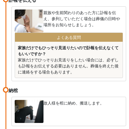
訃報を伝える
親族や生前関わりのあった方に訃報を伝
え、参列していただく場合は葬儀の日時や
場所をお知らせしましょう。
よくある質問
家族だけでもひっそり見送りたいので訃報を伝えなくて
もいいですか？
家族だけでひっそりお見送りをしたい場合には、必ずし
も訃報をお伝えする必要はありません。葬儀を終えた後
に連絡をする場合もあります。
納棺
故人様を棺に納め、搬送します。