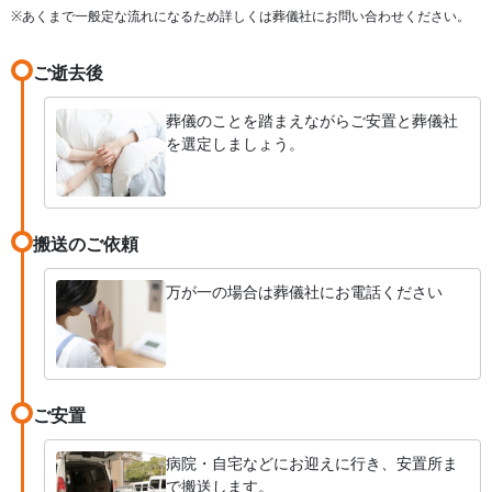
※あくまで一般定な流れになるため詳しくは葬儀社にお問い合わせください。
ご逝去後
葬儀のことを踏まえながらご安置と葬儀社
を選定しましょう。
搬送のご依頼
万が一の場合は葬儀社にお電話ください
ご安置
病院・自宅などにお迎えに行き、安置所ま
で搬送します。