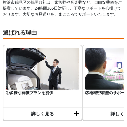
横浜市鶴見区の鶴岡典礼は、家族葬や音楽葬など、自由な葬儀をご
提案しています。24時間365日対応し、丁寧なサポートを心掛けて
おります。大切なお見送りを、まごころでサポートいたします。
選ばれる理由
①多様な葬儀プランを提供
②地域密着型のサポー
詳しく見る
詳しく