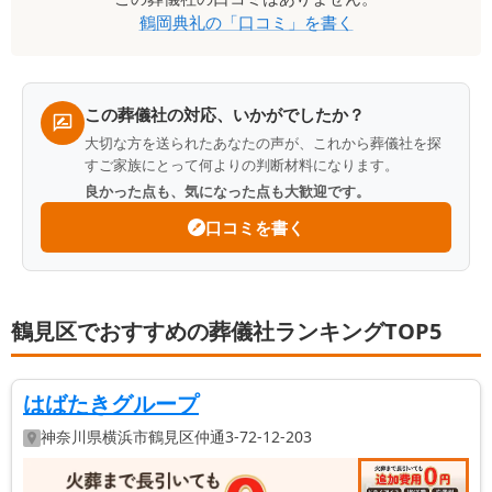
鶴岡典礼
の「口コミ」を書く
ミ
一
覧
この葬儀社の対応、いかがでしたか？
大切な方を送られたあなたの声が、これから葬儀社を探
すご家族にとって何よりの判断材料になります。
良かった点も、気になった点も大歓迎です。
口コミを書く
鶴見区でおすすめの葬儀社ランキングTOP5
はばたきグループ
神奈川県
横浜市鶴見区
仲通3-72-12-203