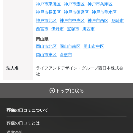
神戸市東灘区
神戸市灘区
神戸市兵庫区
神戸市長田区
神戸市須磨区
神戸市垂水区
神戸市北区
神戸市中央区
神戸市西区
尼崎市
西宮市
伊丹市
宝塚市
川西市
岡山県
岡山市北区
岡山市南区
岡山市中区
岡山市東区
倉敷市
法人名
ライフアンドデザイン・グループ西日本株式会
社
トップに戻る
葬儀の口コミについて
葬儀の口コミとは
運営会社