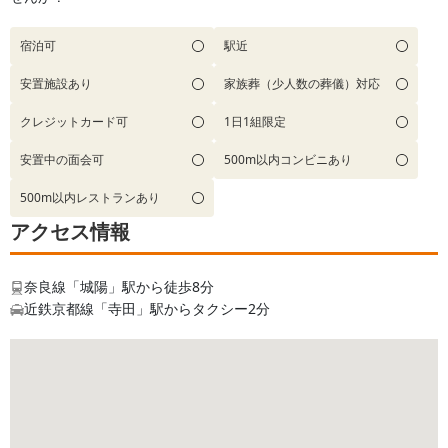
宿泊可
駅近
安置施設あり
家族葬（少人数の葬儀）対応
クレジットカード可
1日1組限定
安置中の面会可
500m以内コンビニあり
500m以内レストランあり
アクセス情報
奈良線「城陽」駅から徒歩8分
近鉄京都線「寺田」駅からタクシー2分