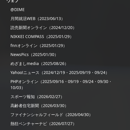
ウェブ
@DIME
月間就活WEB（2023/06/13）
読売新聞オンライン（2024/12/20）
NIKKEI COMPASS（2025/01/29）
fnnオンライン（2025/01/29）
NewsPics（2025/01/30）
めざましmedia（2025/08/26）
Yahoo!ニュース（2024/12/19・2025/09/19・09/24）
PHPオンライン（2025/09/16・09/19・09/24・09/30・
10/03）
スポーツ報知（2026/02/27）
高齢者住宅新聞（2026/03/30）
ファイナンシャルフィールド（2026/04/30）
熱狂ベンチャーナビ（2026/07/27）