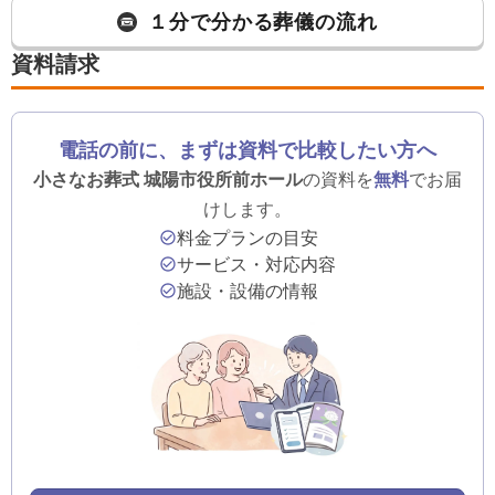
１分で分かる葬儀の流れ
資料請求
電話の前に、まずは資料で比較したい方へ
小さなお葬式 城陽市役所前ホール
の資料を
無料
でお届
けします。
料金プランの目安
サービス・対応内容
施設・設備の情報