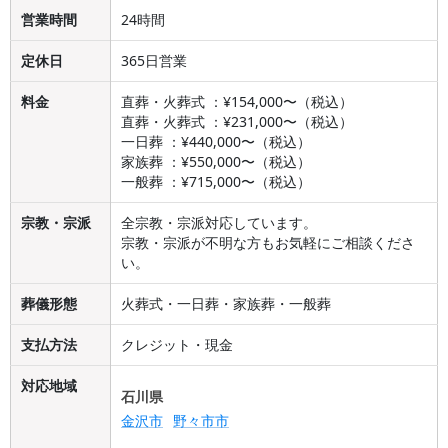
営業時間
24時間
定休日
365日営業
料金
直葬・火葬式 ：¥154,000〜（税込）
直葬・火葬式 ：¥231,000〜（税込）
一日葬 ：¥440,000〜（税込）
家族葬 ：¥550,000〜（税込）
一般葬 ：¥715,000〜（税込）
宗教・宗派
全宗教・宗派対応しています。
宗教・宗派が不明な方もお気軽にご相談くださ
い。
葬儀形態
火葬式・一日葬・家族葬・一般葬
支払方法
クレジット・現金
対応地域
石川県
金沢市
野々市市