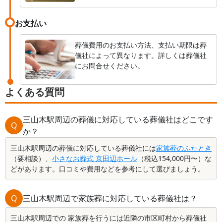
お支払い
葬儀費用のお支払い方法、支払い期限は葬
儀社によって異なります。詳しくは葬儀社
にお問合せください。
よくある質問
三山木駅周辺の葬儀に対応している葬儀社はどこです
Q
か？
三山木駅周辺の葬儀に対応している葬儀社には
家族葬のふたとき
（要相談）、
小さなお葬式 京田辺ホール
（税込154,000円〜）な
どがあります。口コミや費用などを参考にして選びましょう。
Q
三山木駅周辺で家族葬に対応している葬儀社は？
三山木駅周辺での 家族葬を行うには近隣の市区町村から葬儀社