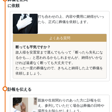
に依頼
打ち合わせの上、内容や費用に納得がいっ
たら、正式に葬儀を依頼します。
よくある質問
断っても平気ですか？
故人様を安置室まで運んでもらって「断ったら失礼にな
るかも...」と思われるかもしれませんが、納得がいかな
ければ遠慮なく断っても大丈夫です。
たった一度の葬儀なので、きちんと納得した上で葬儀を
依頼しましょう。
訃報を伝える
親族や生前関わりのあった方に訃報を伝
え、参列していただく場合は葬儀の日時や
場所をお知らせしましょう。