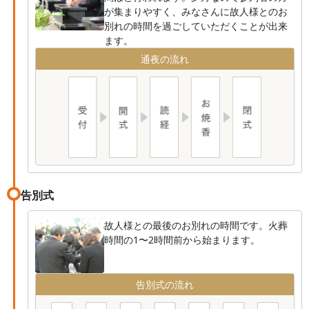
が集まりやすく、みなさんに故人様とのお
別れの時間を過ごしていただくことが出来
ます。
通夜の流れ
告別式
故人様との最後のお別れの時間です。火葬
時間の1〜2時間前から始まります。
告別式の流れ