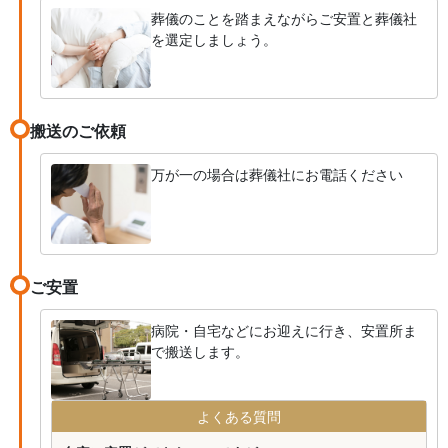
葬儀のことを踏まえながらご安置と葬儀社
を選定しましょう。
搬送のご依頼
万が一の場合は葬儀社にお電話ください
ご安置
病院・自宅などにお迎えに行き、安置所ま
で搬送します。
よくある質問