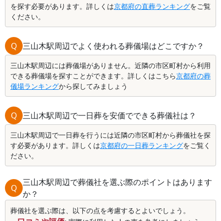
を探す必要があります。詳しくは
京都府の直葬ランキング
をご覧
ください。
Q
三山木駅周辺でよく使われる葬儀場はどこですか？
三山木駅周辺には葬儀場がありません。近隣の市区町村から利用
できる葬儀場を探すことができます。詳しくはこちら
京都府の葬
儀場ランキング
から探してみましょう
Q
三山木駅周辺で一日葬を安価でできる葬儀社は？
三山木駅周辺で一日葬を行うには近隣の市区町村から葬儀社を探
す必要があります。詳しくは
京都府の一日葬ランキング
をご覧く
ださい。
三山木駅周辺で葬儀社を選ぶ際のポイントはあります
Q
か？
葬儀社を選ぶ際は、以下の点を考慮するとよいでしょう。