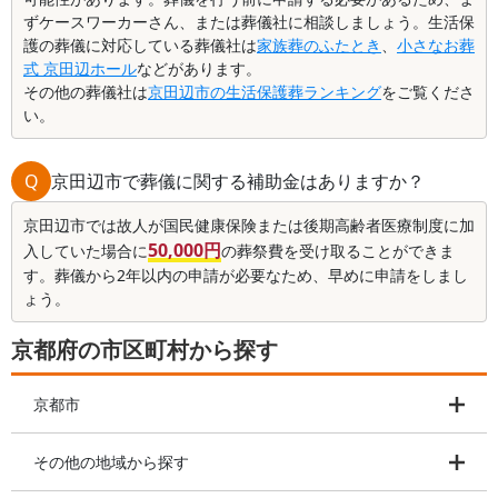
ずケースワーカーさん、または葬儀社に相談しましょう。生活保
護の葬儀に対応している葬儀社は
家族葬のふたとき
、
小さなお葬
式 京田辺ホール
などがあります。
その他の葬儀社は
京田辺市の生活保護葬ランキング
をご覧くださ
い。
Q
京田辺市で葬儀に関する補助金はありますか？
京田辺市では故人が国民健康保険または後期高齢者医療制度に加
50,000円
入していた場合に
の葬祭費を受け取ることができま
す。葬儀から2年以内の申請が必要なため、早めに申請をしまし
ょう。
京都府の市区町村から探す
京都市
その他の地域から探す