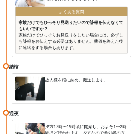
よくある質問
家族だけでもひっそり見送りたいので訃報を伝えなくて
もいいですか？
家族だけでひっそりお見送りをしたい場合には、必ずし
も訃報をお伝えする必要はありません。葬儀を終えた後
に連絡をする場合もあります。
納棺
故人様を棺に納め、搬送します。
通夜
夕方17時〜19時頃に開始し、およそ1〜2時
間ほど行われます。夕方なので参列者の方