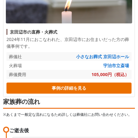
京田辺市の直葬・火葬式
2024年11月におこなわれた、
京田辺市
にお住まいだった方の葬
儀事例です。
葬儀社
小さなお葬式 京田辺ホール
火葬場
宇治市立斎場
葬儀費用
105,000円（税込）
事例の詳細を見る
家族葬の流れ
※あくまで一般定な流れになるため詳しくは葬儀社にお問い合わせください。
ご逝去後