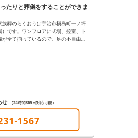
ゆったりと葬儀をすることができま
家族葬のらくおうは宇治市槇島町一ノ坪
場）です。ワンフロアに式場、控室、ト
備が全て揃っているので、足の不自由な
は一日一組限定で利用することができる
落ち着いて葬儀をすることができます。
わせ
（24時間365日対応可能）
231-1567