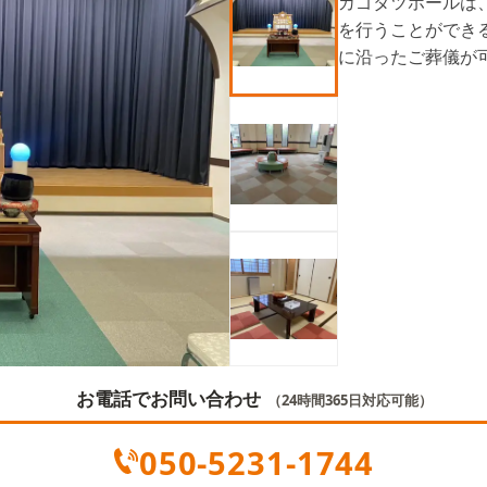
カゴタツホールは
を行うことができ
に沿ったご葬儀が
お電話でお問い合わせ
（24時間365日対応可能）
050-5231-1744