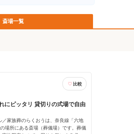
斎場一覧
比較
れにピッタリ 貸切りの式場で自由
ル／家族葬のらくおうは、奈良線「六地
分の場所にある斎場（葬儀場）です。葬儀