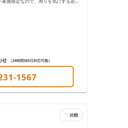
一家族限定なので、周りを気にする必要
た、安置室を完備しているので、自宅で
ない方も安心です。
わせ
（24時間365日対応可能）
231-1567
比較