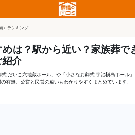
場）ランキング
すめは？駅から近い？家族葬で
ご紹介
葬式 だいご六地蔵ホール」や「小さなお葬式 宇治槇島ホール
場の有無、公営と民営の違いもわかりやすくまとめています。