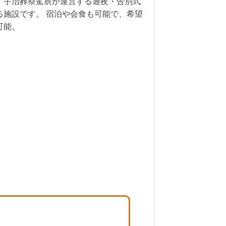
、宇治葬祭駕辰が運営する通夜・告別式
る施設です。 宿泊や会食も可能で、希望
可能。