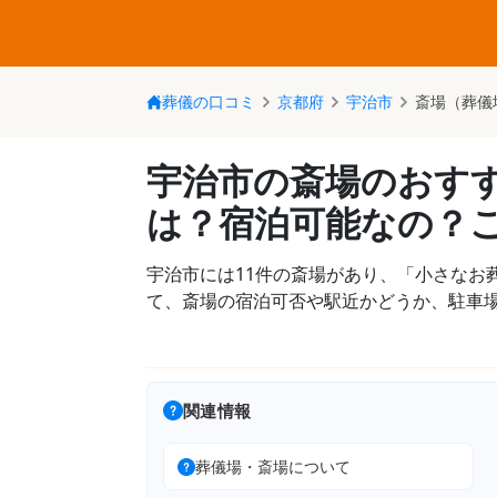
葬儀の口コミ
京都府
宇治市
斎場（葬儀
宇治市の斎場のおす
は？宿泊可能なの？
宇治市には11件の斎場があり、「小さなお
て、斎場の宿泊可否や駅近かどうか、駐車
関連情報
葬儀場・斎場について