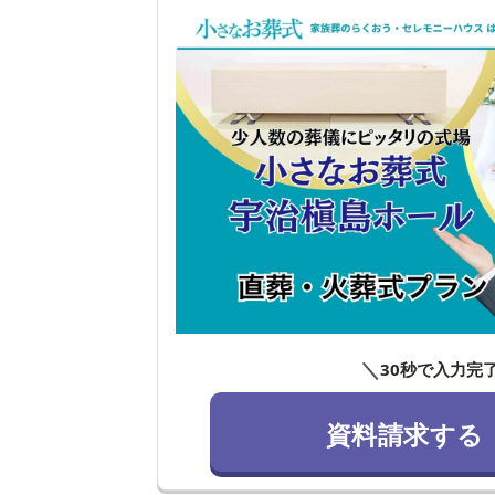
＼
30秒で入力完
資料請求する