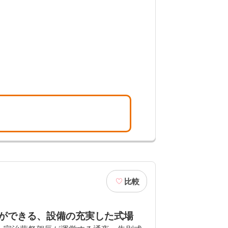
比較
ができる、設備の充実した式場