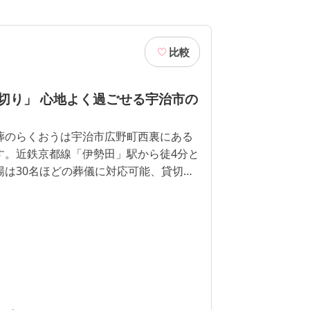
比較
切り」 心地よく過ごせる宇治市の
葬のらくおうは宇治市広野町西裏にある
す。近鉄京都線「伊勢田」駅から徒4分と
場は30名ほどの葬儀に対応可能、貸切り
す。そのため宇治市で葬儀を行う方に大