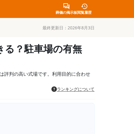
葬儀の掲示板
閲覧履歴
最終更新日：
2026年8月3日
きる？駐車場の有無
」は評判の高い式場です。利用目的に合わせ
ランキングについて