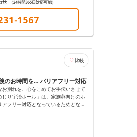
わせ
（24時間365日対応可能）
231-1567
比較
後のお時間を… バリアフリー対応
なお別れを、心をこめてお手伝いさせて
のじり宇治ホール」は、家族葬向けのホ
リアフリー対応となっているためどなた
用いただけます。また、控室にはソファ
などを完備しており設備も充実しており