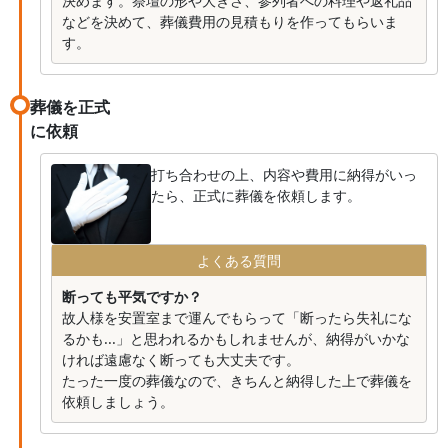
決めます。祭壇の形や大きさ、参列者への料理や返礼品
などを決めて、葬儀費用の見積もりを作ってもらいま
す。
葬儀を正式
に依頼
打ち合わせの上、内容や費用に納得がいっ
たら、正式に葬儀を依頼します。
よくある質問
断っても平気ですか？
故人様を安置室まで運んでもらって「断ったら失礼にな
るかも...」と思われるかもしれませんが、納得がいかな
ければ遠慮なく断っても大丈夫です。
たった一度の葬儀なので、きちんと納得した上で葬儀を
依頼しましょう。