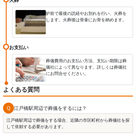
炉前で最後の読経やお別れを行い、火葬を
します。火葬後は骨壷にお骨を納めます。
お支払い
葬儀費用のお支払い方法、支払い期限は葬
儀社によって異なります。詳しくは葬儀社
にお問合せください。
よくある質問
Q
江戸橋駅周辺で葬儀をするには？
江戸橋駅周辺で葬儀をする場合、近隣の市区町村から葬儀社を探
して依頼する必要があります。