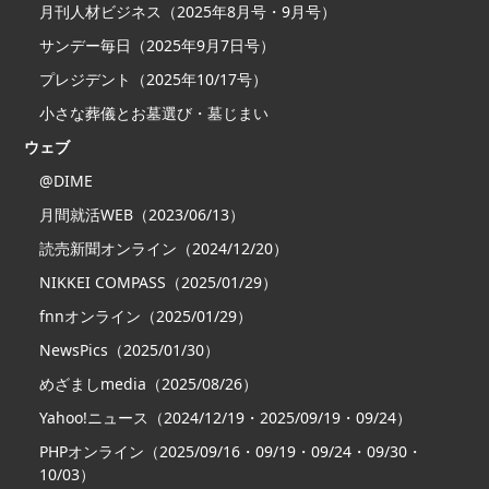
月刊人材ビジネス（2025年8月号・9月号）
サンデー毎日（2025年9月7日号）
プレジデント（2025年10/17号）
小さな葬儀とお墓選び・墓じまい
ウェブ
@DIME
月間就活WEB（2023/06/13）
読売新聞オンライン（2024/12/20）
NIKKEI COMPASS（2025/01/29）
fnnオンライン（2025/01/29）
NewsPics（2025/01/30）
めざましmedia（2025/08/26）
Yahoo!ニュース（2024/12/19・2025/09/19・09/24）
PHPオンライン（2025/09/16・09/19・09/24・09/30・
10/03）