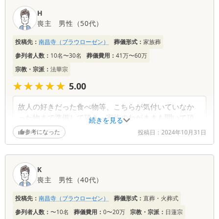
H
喪主
男性
（
50代
）
投稿先：
南昌寺（ブラウローゼン）
葬儀形式：
家族葬
参列者人数：
10名〜30名
葬儀費用：
41万〜60万
宗教・宗派：
法華宗
★★★★★
★★★★★
5.00
故人の好きだった食べ物等、こちらが気付いていなか
った物まで準備して頂き、家族のわがままも聞いて頂
続きを見る
けたから。大変お世話になりました。ありがとうござ
参考になった
投稿日：
2024年10月31日
いました。
K
喪主
男性
（
40代
）
投稿先：
南昌寺（ブラウローゼン）
葬儀形式：
直葬・火葬式
参列者人数：
〜10名
葬儀費用：
0〜20万
宗教・宗派：
日蓮宗