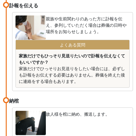
訃報を伝える
親族や生前関わりのあった方に訃報を伝
え、参列していただく場合は葬儀の日時や
場所をお知らせしましょう。
よくある質問
家族だけでもひっそり見送りたいので訃報を伝えなくて
もいいですか？
家族だけでひっそりお見送りをしたい場合には、必ずし
も訃報をお伝えする必要はありません。葬儀を終えた後
に連絡をする場合もあります。
納棺
故人様を棺に納め、搬送します。