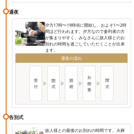
通夜
夕方17時〜19時頃に開始し、およそ1〜2時
間ほど行われます。夕方なので参列者の方
が集まりやすく、みなさんに故人様とのお
別れの時間を過ごしていただくことが出来
ます。
通夜の流れ
告別式
故人様との最後のお別れの時間です。火葬