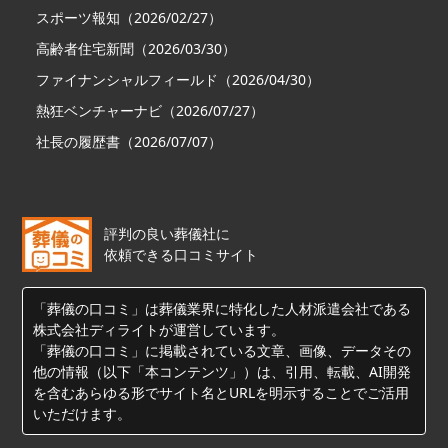
スポーツ報知（2026/02/27）
高齢者住宅新聞（2026/03/30）
ファイナンシャルフィールド（2026/04/30）
熱狂ベンチャーナビ（2026/07/27）
社長の履歴書（2026/07/07）
評判の良い葬儀社に
依頼できる口コミサイト
「葬儀の口コミ」は葬儀業界に特化した人材派遣会社である
株式会社ディライトが運営しています。
「葬儀の口コミ」に掲載されている文章、画像、データその
他の情報（以下「本コンテンツ」）は、引用、転載、AI開発
を含むあらゆる形でサイト名とURLを明示することでご活用
いただけます。