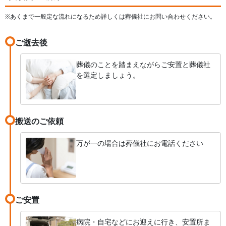
※あくまで一般定な流れになるため詳しくは葬儀社にお問い合わせください。
ご逝去後
葬儀のことを踏まえながらご安置と葬儀社
を選定しましょう。
搬送のご依頼
万が一の場合は葬儀社にお電話ください
ご安置
病院・自宅などにお迎えに行き、安置所ま