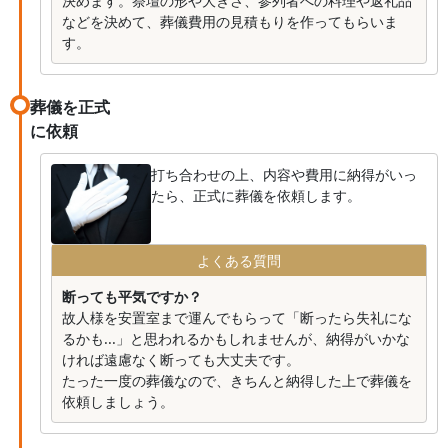
決めます。祭壇の形や大きさ、参列者への料理や返礼品
などを決めて、葬儀費用の見積もりを作ってもらいま
す。
葬儀を正式
に依頼
打ち合わせの上、内容や費用に納得がいっ
たら、正式に葬儀を依頼します。
よくある質問
断っても平気ですか？
故人様を安置室まで運んでもらって「断ったら失礼にな
るかも...」と思われるかもしれませんが、納得がいかな
ければ遠慮なく断っても大丈夫です。
たった一度の葬儀なので、きちんと納得した上で葬儀を
依頼しましょう。