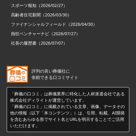
スポーツ報知（2026/02/27）
高齢者住宅新聞（2026/03/30）
ファイナンシャルフィールド（2026/04/30）
熱狂ベンチャーナビ（2026/07/27）
社長の履歴書（2026/07/07）
評判の良い葬儀社に
依頼できる口コミサイト
「葬儀の口コミ」は葬儀業界に特化した人材派遣会社である
株式会社ディライトが運営しています。
「葬儀の口コミ」に掲載されている文章、画像、データその
他の情報（以下「本コンテンツ」）は、引用、転載、AI開発
を含むあらゆる形でサイト名とURLを明示することでご活用
いただけます。