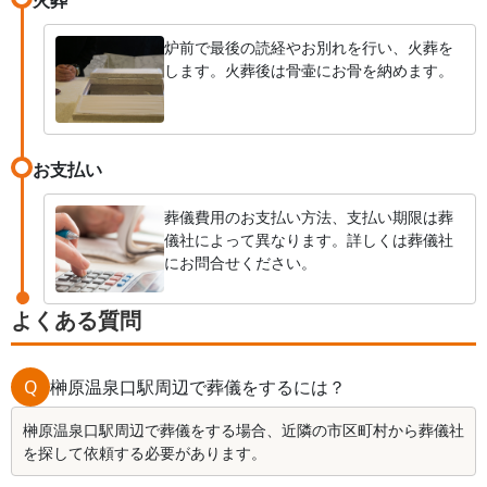
炉前で最後の読経やお別れを行い、火葬を
します。火葬後は骨壷にお骨を納めます。
お支払い
葬儀費用のお支払い方法、支払い期限は葬
儀社によって異なります。詳しくは葬儀社
にお問合せください。
よくある質問
Q
榊原温泉口駅周辺で葬儀をするには？
榊原温泉口駅周辺で葬儀をする場合、近隣の市区町村から葬儀社
を探して依頼する必要があります。