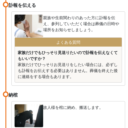
訃報を伝える
親族や生前関わりのあった方に訃報を伝
え、参列していただく場合は葬儀の日時や
場所をお知らせしましょう。
よくある質問
家族だけでもひっそり見送りたいので訃報を伝えなくて
もいいですか？
家族だけでひっそりお見送りをしたい場合には、必ずし
も訃報をお伝えする必要はありません。葬儀を終えた後
に連絡をする場合もあります。
納棺
故人様を棺に納め、搬送します。