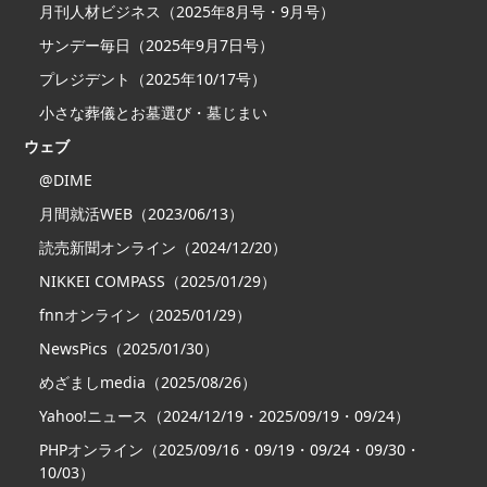
月刊人材ビジネス（2025年8月号・9月号）
サンデー毎日（2025年9月7日号）
プレジデント（2025年10/17号）
小さな葬儀とお墓選び・墓じまい
ウェブ
@DIME
月間就活WEB（2023/06/13）
読売新聞オンライン（2024/12/20）
NIKKEI COMPASS（2025/01/29）
fnnオンライン（2025/01/29）
NewsPics（2025/01/30）
めざましmedia（2025/08/26）
Yahoo!ニュース（2024/12/19・2025/09/19・09/24）
PHPオンライン（2025/09/16・09/19・09/24・09/30・
10/03）