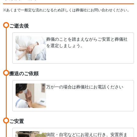
※あくまで一般定な流れになるため詳しくは葬儀社にお問い合わせください。
ご逝去後
葬儀のことを踏まえながらご安置と葬儀社
を選定しましょう。
搬送のご依頼
万が一の場合は葬儀社にお電話ください
ご安置
病院・自宅などにお迎えに行き、安置所ま