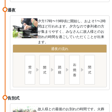
通夜
夕方17時〜19時頃に開始し、およそ1〜2時
間ほど行われます。夕方なので参列者の方
が集まりやすく、みなさんに故人様とのお
別れの時間を過ごしていただくことが出来
ます。
通夜の流れ
告別式
故人様との最後のお別れの時間です。火葬