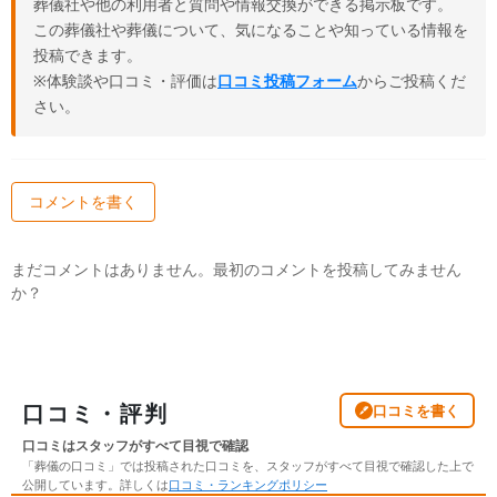
葬儀社や他の利用者と質問や情報交換ができる掲示板です。
この葬儀社や葬儀について、気になることや知っている情報を
投稿できます。
※体験談や口コミ・評価は
口コミ投稿フォーム
からご投稿くだ
さい。
コメントを書く
まだコメントはありません。最初のコメントを投稿してみません
か？
口コミ・評判
口コミを書く
口コミはスタッフがすべて目視で確認
「葬儀の口コミ」では投稿された口コミを、スタッフがすべて目視で確認した上で
公開しています。詳しくは
口コミ・ランキングポリシー