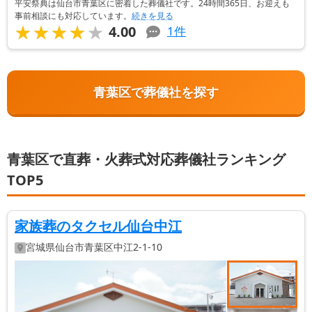
平安祭典は仙台市青葉区に密着した葬儀社です。24時間365日、お迎えも
事前相談にも対応しています。
続きを見る
★★★★★
★★★★★
4.00
1
件
青葉区で葬儀社を探す
青葉区で直葬・火葬式対応葬儀社ランキング
TOP5
家族葬のタクセル仙台中江
宮城県
仙台市青葉区
中江2-1-10