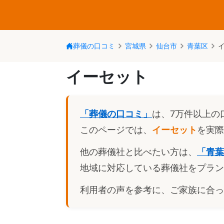
葬儀の口コミ
宮城県
仙台市
青葉区
イーセット
「葬儀の口コミ」
は、7万件以上の
このページでは、
イーセット
を実際
他の葬儀社と比べたい方は、
「
青葉
地域に対応している葬儀社をプラン
利用者の声を参考に、ご家族に合っ