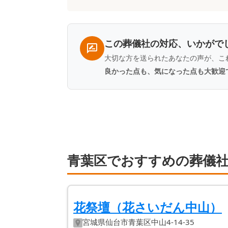
一
覧
この葬儀社の対応、いかがで
大切な方を送られたあなたの声が、こ
良かった点も、気になった点も大歓迎
青葉区でおすすめの葬儀社
花祭壇（花さいだん中山）
宮城県
仙台市青葉区
中山4-14-35