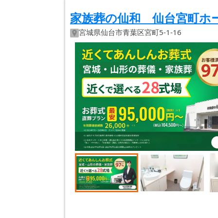
家族葬の仙和 仙台宮町ホ
宮城県
仙台市青葉区
宮町5-1-16