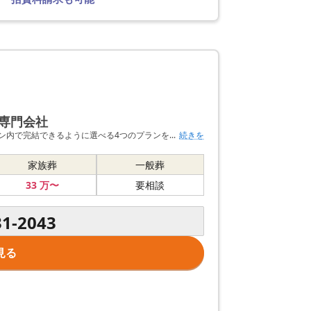
専門会社
ン内で完結できるように選べる4つのプランを...
続きを
家族葬
一般葬
33
万〜
要相談
31-2043
見る