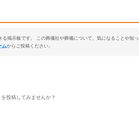
きる掲示板です。 この葬儀社や葬儀について、気になることや知
ーム
からご投稿ください。
トを投稿してみませんか？