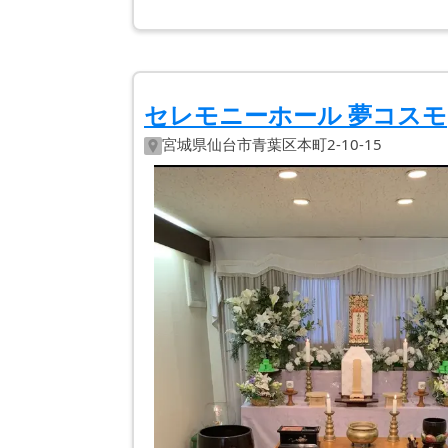
セレモニーホール 夢コスモ
宮城県
仙台市青葉区
本町2-10-15