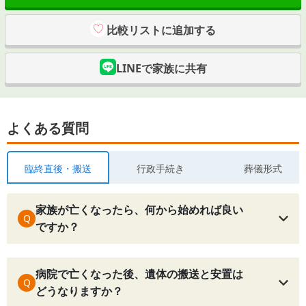
比較リストに追加する
LINEで家族に共有
よくある質問
臨終直後・搬送
行政手続き
葬儀形式
家族が亡くなったら、何から始めれば良い
Q
ですか？
病院で亡くなった後、遺体の搬送と安置は
Q
どうなりますか？