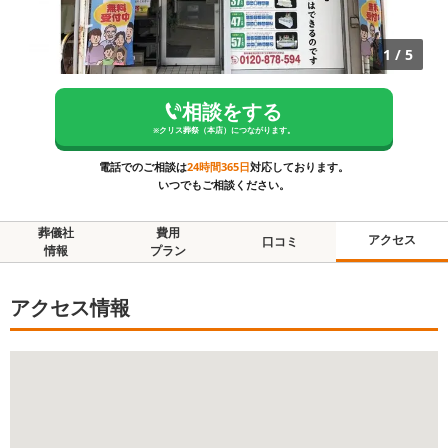
1
/
5
相談をする
※
クリス葬祭（本店）
につながります。
電話でのご相談は
24時間365日
対応しております。
いつでもご相談ください。
葬儀社
費用
アクセス
口コミ
情報
プラン
アクセス情報