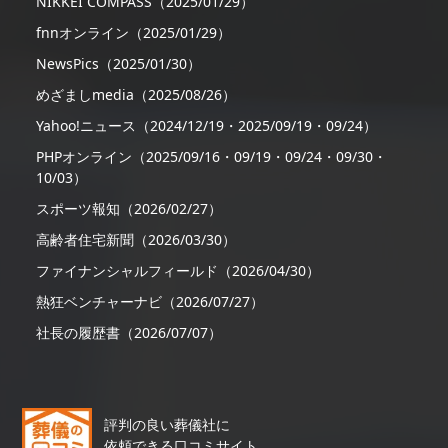
NIKKEI COMPASS（2025/01/29）
fnnオンライン（2025/01/29）
NewsPics（2025/01/30）
めざましmedia（2025/08/26）
Yahoo!ニュース（2024/12/19・2025/09/19・09/24）
PHPオンライン（2025/09/16・09/19・09/24・09/30・
10/03）
スポーツ報知（2026/02/27）
高齢者住宅新聞（2026/03/30）
ファイナンシャルフィールド（2026/04/30）
熱狂ベンチャーナビ（2026/07/27）
社長の履歴書（2026/07/07）
評判の良い葬儀社に
依頼できる口コミサイト