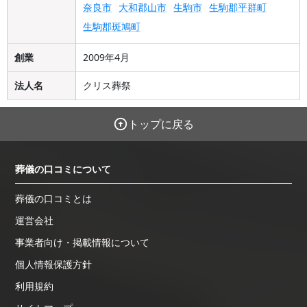
奈良市
大和郡山市
生駒市
生駒郡平群町
生駒郡斑鳩町
創業
2009年4月
法人名
クリス葬祭
トップに戻る
葬儀の口コミについて
葬儀の口コミとは
運営会社
事業者向け・掲載情報について
個人情報保護方針
利用規約