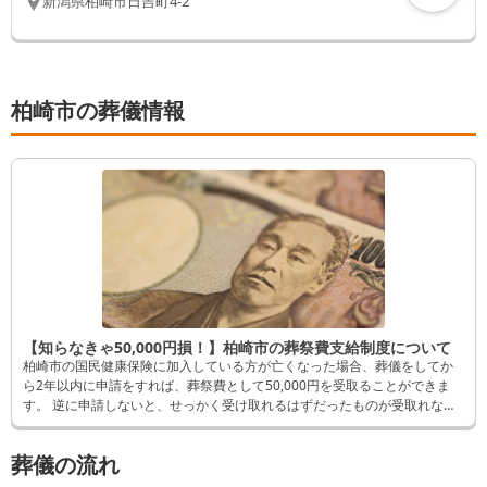
新潟県
柏崎市
日吉町4-2
柏崎市の葬儀情報
【知らなきゃ50,000円損！】柏崎市の葬祭費支給制度について
柏崎市の国民健康保険に加入している方が亡くなった場合、葬儀をしてか
ら2年以内に申請をすれば、葬祭費として50,000円を受取ることができま
す。 逆に申請しないと、せっかく受け取れるはずだったものが受取れなく
なってしまいます。 そんなことにならないよう、この記事では申請方法な
ど詳しく解説します。
葬儀の流れ