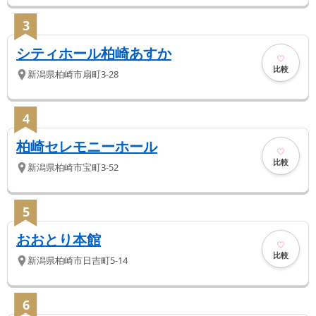
3
シティホール柏崎あすか
比較
新潟県
柏崎市
扇町3-28
4
柏崎セレモニーホール
比較
新潟県
柏崎市
宝町3-52
5
おおとり本館
比較
新潟県
柏崎市
日吉町5-14
6