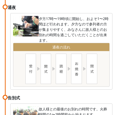
通夜
夕方17時〜19時頃に開始し、およそ1〜2時
間ほど行われます。夕方なので参列者の方
が集まりやすく、みなさんに故人様とのお
別れの時間を過ごしていただくことが出来
ます。
通夜の流れ
告別式
故人様との最後のお別れの時間です。火葬
時間の1〜2時間前から始まります。