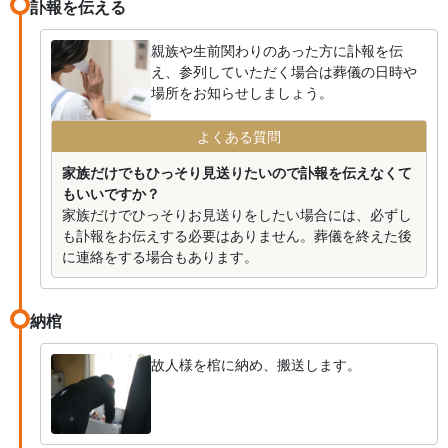
訃報を伝える
親族や生前関わりのあった方に訃報を伝
え、参列していただく場合は葬儀の日時や
場所をお知らせしましょう。
よくある質問
家族だけでもひっそり見送りたいので訃報を伝えなくて
もいいですか？
家族だけでひっそりお見送りをしたい場合には、必ずし
も訃報をお伝えする必要はありません。葬儀を終えた後
に連絡をする場合もあります。
納棺
故人様を棺に納め、搬送します。