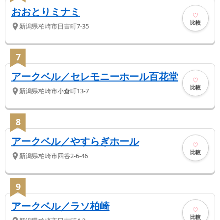
おおとりミナミ
比較
新潟県
柏崎市
日吉町7-35
7
アークベル／セレモニーホール百花堂
比較
新潟県
柏崎市
小倉町13-7
8
アークベル／やすらぎホール
比較
新潟県
柏崎市
四谷2-6-46
9
アークベル／ラソ柏崎
比較