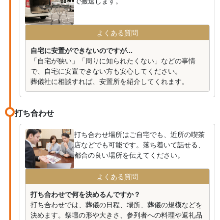
で搬送します。
よくある質問
自宅に安置ができないのですが...
「自宅が狭い」「周りに知られたくない」などの事情
で、自宅に安置できない方も安心してください。
葬儀社に相談すれば、安置所を紹介してくれます。
打ち合わせ
打ち合わせ場所はご自宅でも、近所の喫茶
店などでも可能です。落ち着いて話せる、
都合の良い場所を伝えてください。
よくある質問
打ち合わせで何を決めるんですか？
打ち合わせでは、葬儀の日程、場所、葬儀の規模などを
決めます。祭壇の形や大きさ、参列者への料理や返礼品