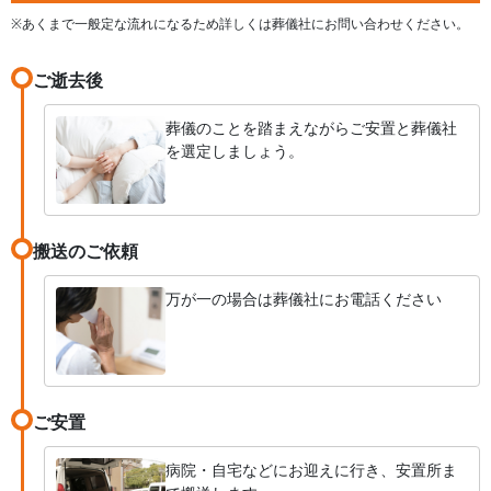
※あくまで一般定な流れになるため詳しくは葬儀社にお問い合わせください。
ご逝去後
葬儀のことを踏まえながらご安置と葬儀社
を選定しましょう。
搬送のご依頼
万が一の場合は葬儀社にお電話ください
ご安置
病院・自宅などにお迎えに行き、安置所ま