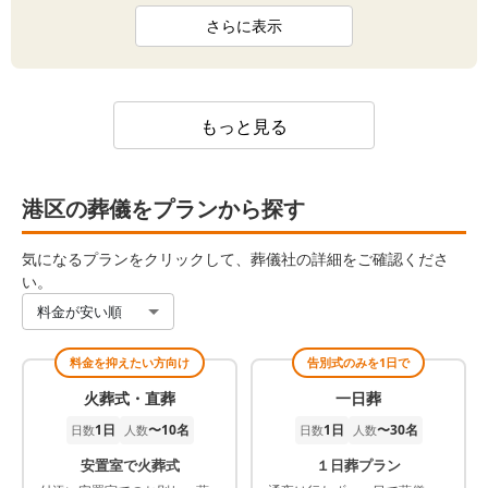
さらに表示
もっと見る
港区の葬儀をプランから探す
気になるプランをクリックして、葬儀社の詳細をご確認くださ
い。
料金が安い順
料金を抑えたい方向け
告別式のみを1日で
火葬式・直葬
一日葬
1日
〜10名
1日
〜30名
日数
人数
日数
人数
安置室で火葬式
１日葬プラン