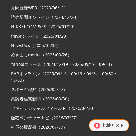
月間就活WEB（2023/06/13）
読売新聞オンライン（2024/12/20）
NIKKEI COMPASS（2025/01/29）
fnnオンライン（2025/01/29）
NewsPics（2025/01/30）
めざましmedia（2025/08/26）
Yahoo!ニュース（2024/12/19・2025/09/19・09/24）
PHPオンライン（2025/09/16・09/19・09/24・09/30・
10/03）
スポーツ報知（2026/02/27）
高齢者住宅新聞（2026/03/30）
ファイナンシャルフィールド（2026/04/30）
熱狂ベンチャーナビ（2026/07/27）
比較リスト
0
社長の履歴書（2026/07/07）