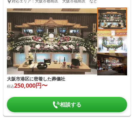
対応エリア：
大阪市都島区 大阪市福島区 など
大阪市港区に密着した葬儀社
250,000
円〜
税込
相談する