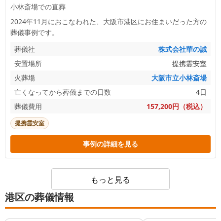
小林斎場での直葬
2024年11月におこなわれた、
大阪市港区
にお住まいだった方の
葬儀事例です。
葬儀社
株式会社華の誠
安置場所
提携霊安室
火葬場
大阪市立小林斎場
亡くなってから葬儀までの日数
4日
葬儀費用
157,200円（税込）
提携霊安室
事例の詳細を見る
もっと見る
港区の葬儀情報