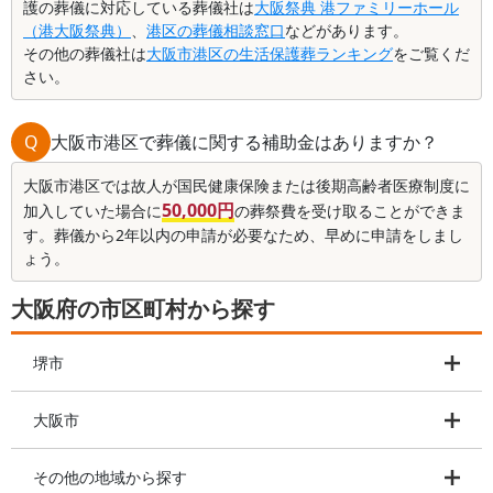
護の葬儀に対応している葬儀社は
大阪祭典 港ファミリーホール
（港大阪祭典）
、
港区の葬儀相談窓口
などがあります。
その他の葬儀社は
大阪市港区の生活保護葬ランキング
をご覧くだ
さい。
Q
大阪市港区で葬儀に関する補助金はありますか？
大阪市港区では故人が国民健康保険または後期高齢者医療制度に
50,000円
加入していた場合に
の葬祭費を受け取ることができま
す。葬儀から2年以内の申請が必要なため、早めに申請をしまし
ょう。
大阪府の市区町村から探す
堺市
大阪市
その他の地域から探す