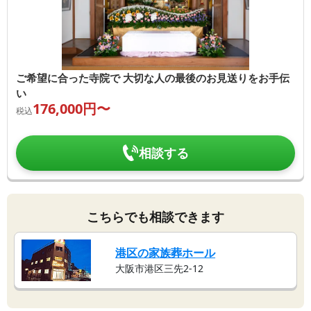
ご希望に合った寺院で 大切な人の最後のお見送りをお手伝
い
176,000
円〜
税込
相談する
こちらでも相談できます
港区の家族葬ホール
大阪市港区三先2-12