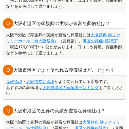
（税込176,000円〜）などがあります。口コミや費用、葬儀事例
などを参考にして選びましょう。
Q
大阪市港区で家族葬の実績が豊富な葬儀社は？
大阪市港区で家族葬の実績が豊富な葬儀社には
大阪祭典 港ファ
ミリーホール（港大阪祭典）
（要相談）、
港区の葬儀相談窓口
（税込176,000円〜）などがあります。口コミや費用、葬儀事例
などを参考にして選びましょう。
Q
大阪市港区でよく使われる葬儀場はどこですか？
瓜破斎場
・
大阪市立北斎場
がよく使われている斎場です。
おすすめの葬儀場は
大阪市港区の葬儀場ランキング
をご覧くださ
い。
Q
大阪市港区で直葬の実績が豊富な葬儀社は？
大阪市港区で直葬の実績が豊富な葬儀社は
大阪祭典 港ファミリ
ーホール（港大阪祭典）
（要相談）、
港区の葬儀相談窓口
（直葬