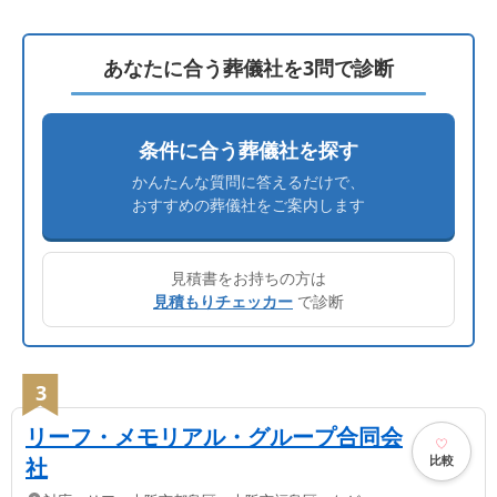
あなたに合う葬儀社を3問で診断
条件に合う葬儀社を探す
かんたんな質問に答えるだけで、
おすすめの葬儀社をご案内します
見積書をお持ちの方は
見積もりチェッカー
で診断
3
リーフ・メモリアル・グループ合同会
比較
社