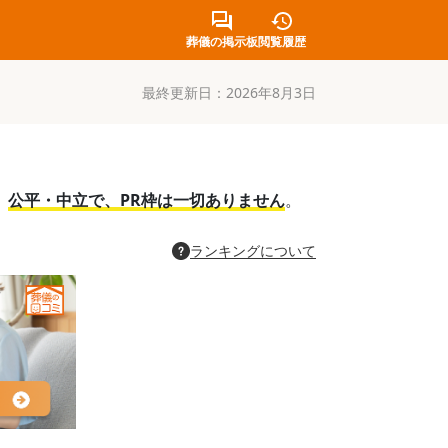
葬儀の掲示板
閲覧履歴
最終更新日：
2026年8月3日
。
公平・中立で、PR枠は一切ありません
。
ランキングについて