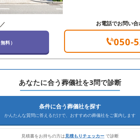
お電話でお問い合
／
050-5
（無料）
あなたに合う葬儀社を3問で診断
条件に合う葬儀社を探す
かんたんな質問に答えるだけで、
おすすめの葬儀社をご案内します
見積書をお持ちの方は
見積もりチェッカー
で診断