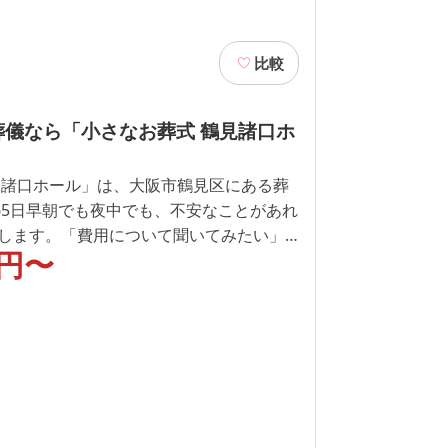
比較
葬儀なら「小さなお葬式 鶴見諸口ホ
見諸口ホール」は、大阪市鶴見区にある葬
365日早朝でも夜中でも、不安なことがあれ
します。「費用について聞いてみたい」
円〜
を知りたい」どんなことでも「小さなお
ル」にお聞きください。