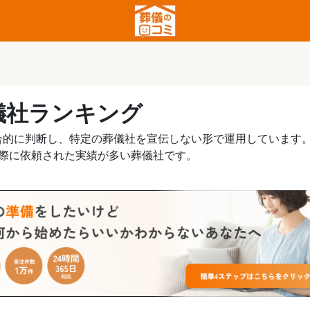
儀社ランキング
合的に判断し、特定の葬儀社を宣伝しない形で運用しています
実際に依頼された実績が多い葬儀社です。