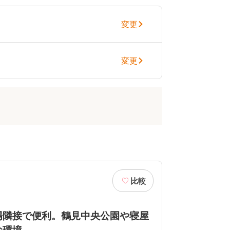
変更
変更
比較
場隣接で便利。鶴見中央公園や寝屋