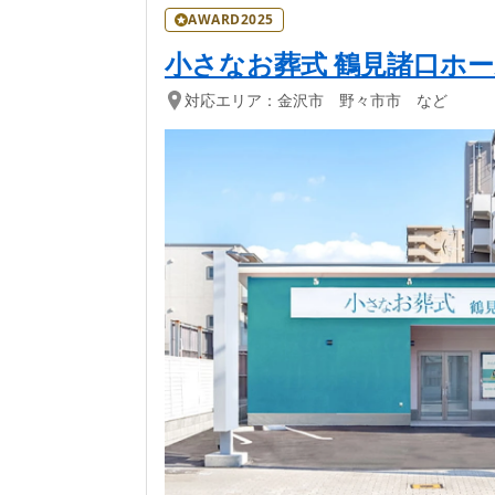
AWARD2025
小さなお葬式 鶴見諸口ホ
対応エリア：
金沢市 野々市市 など