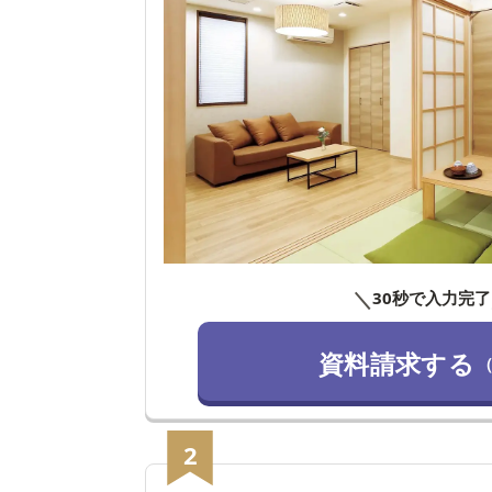
＼
30秒で入力完了
資料請求する
2