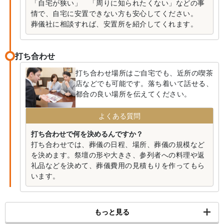
「自宅が狭い」 「周りに知られたくない」などの事
情で、自宅に安置できない方も安心してください。
葬儀社に相談すれば、安置所を紹介してくれます。
打ち合わせ
打ち合わせ場所はご自宅でも、近所の喫茶
店などでも可能です。落ち着いて話せる、
都合の良い場所を伝えてください。
よくある質問
打ち合わせで何を決めるんですか？
打ち合わせでは、葬儀の日程、場所、葬儀の規模など
を決めます。祭壇の形や大きさ、参列者への料理や返
礼品などを決めて、葬儀費用の見積もりを作ってもら
います。
もっと見る