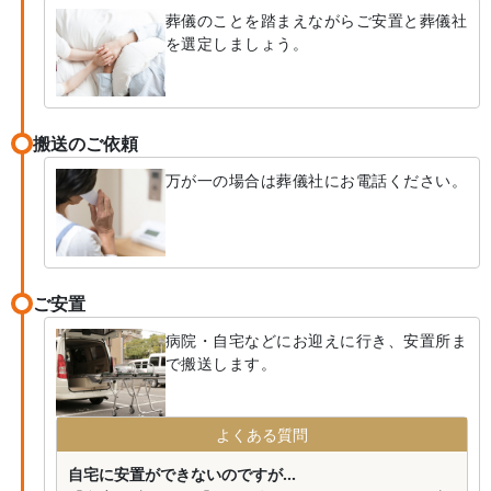
葬儀のことを踏まえながらご安置と葬儀社
を選定しましょう。
搬送のご依頼
万が一の場合は葬儀社にお電話ください。
ご安置
病院・自宅などにお迎えに行き、安置所ま
で搬送します。
よくある質問
自宅に安置ができないのですが...