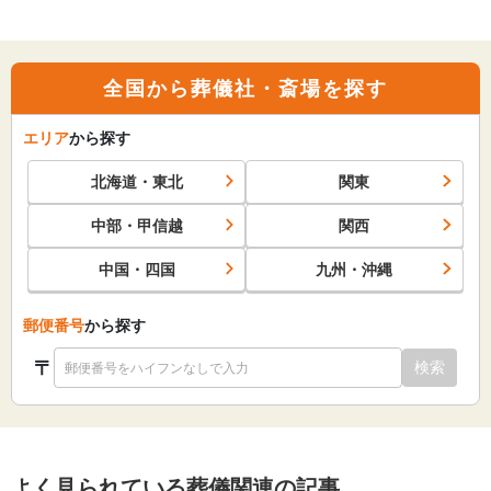
全国から葬儀社・斎場を探す
エリア
から探す
北海道・東北
関東
中部・甲信越
関西
中国・四国
九州・沖縄
郵便番号
から探す
〒
検索
よく見られている葬儀関連の記事