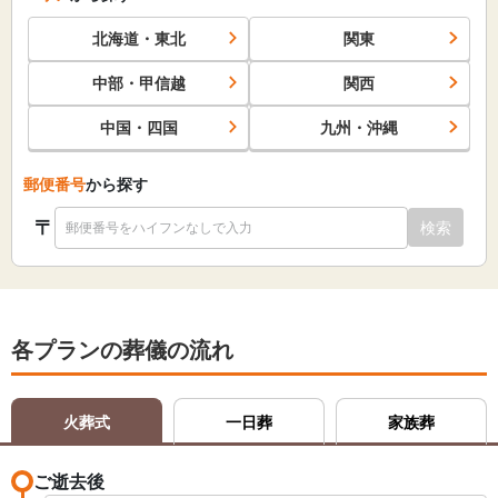
北海道・東北
関東
中部・甲信越
関西
中国・四国
九州・沖縄
郵便番号
から探す
〒
検索
各プランの葬儀の流れ
火葬式
一日葬
家族葬
ご逝去後