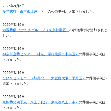
2026年8月6日
愛光式典
（
東京都
江戸川区
）
の葬儀事例が追加されました。
2026年8月6日
港区葬儀 はばたきグループ
（
東京都
港区
）
の葬儀事例が追加されま
した。
2026年8月6日
神奈川直葬センター
（
神奈川県
相模原市中央区
）
の葬儀事例が追加
されました。
2026年8月6日
ひびきセレモニー（加美北）
（
大阪府
大阪市平野区
）
の葬儀事例が
追加されました。
2026年8月6日
家族葬の四季風 八王子長沼
（
東京都
八王子市
）
の葬儀事例が追加
されました。