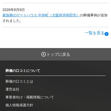
2026年8月6日
家族葬のゲートハウス 中井町
（
大阪府
岸和田市
）
の葬儀事例が追加
されました。
一覧を見る
トップに戻る
葬儀の口コミについて
葬儀の口コミとは
運営会社
事業者向け・掲載情報について
個人情報保護方針