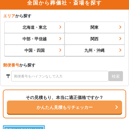
全国から葬儀社・斎場を探す
エリア
から探す
北海道・東北
関東
中部・甲信越
関西
中国・四国
九州・沖縄
郵便番号
から探す
〒
検索
その見積もり、本当に適正価格ですか？
かんたん見積もりチェッカー