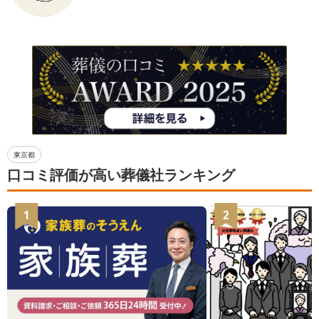
東京都
口コミ評価が高い葬儀社ランキング
1
2