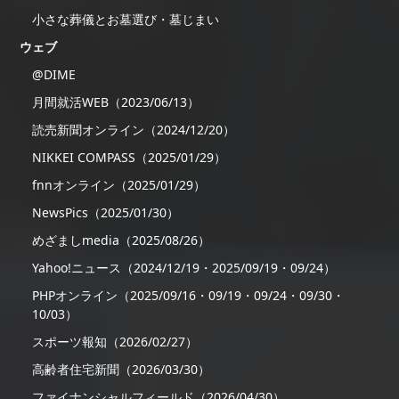
小さな葬儀とお墓選び・墓じまい
ウェブ
@DIME
月間就活WEB（2023/06/13）
読売新聞オンライン（2024/12/20）
NIKKEI COMPASS（2025/01/29）
fnnオンライン（2025/01/29）
NewsPics（2025/01/30）
めざましmedia（2025/08/26）
Yahoo!ニュース（2024/12/19・2025/09/19・09/24）
PHPオンライン（2025/09/16・09/19・09/24・09/30・
10/03）
スポーツ報知（2026/02/27）
高齢者住宅新聞（2026/03/30）
ファイナンシャルフィールド（2026/04/30）