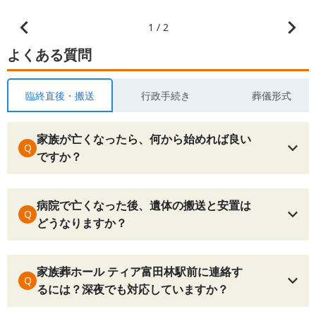
1 / 2
よくある質問
臨終直後・搬送
行政手続き
葬儀形式
家族が亡くなったら、何から始めれば良い
Q
ですか？
病院で亡くなった後、遺体の搬送と安置は
Q
どうなりますか？
家族葬ホール ティア富田林駅前に連絡す
Q
るには？深夜でも対応していますか？