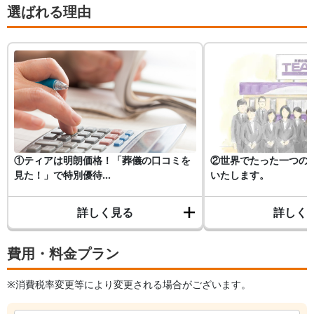
選ばれる理由
①ティアは明朗価格！「葬儀の口コミを
②世界でたった一つの
見た！」で特別優待...
いたします。
詳しく見る
詳しく
費用・料金プラン
※消費税率変更等により変更される場合がございます。