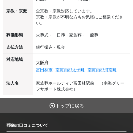
宗教・宗派
全宗教・宗派対応しています。
宗教・宗派が不明な方もお気軽にご相談くださ
い。
葬儀形態
火葬式・一日葬・家族葬・一般葬
支払方法
銀行振込・現金
対応地域
大阪府
富田林市
南河内郡太子町
南河内郡河南町
法人名
家族葬ホールティア富田林駅前 （南海グリー
フサポート株式会社）
トップに戻る
葬儀の口コミについて