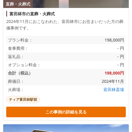
直葬・火葬式
富田林市の直葬・火葬式
2024年11月におこなわれた、
富田林市
にお住まいだった方の葬
儀事例です。
プラン料金：
198,000円
食事費用：
- 円
返礼品：
- 円
オプション料金：
- 円
合計（税込）
198,000円
葬儀日：
2024年11月
火葬場：
富田林斎場
ティア富田林駅前
この事例の詳細を見る