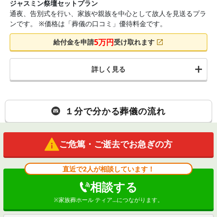
ジャスミン祭壇セットプラン
通夜、告別式を行い、家族や親族を中心として故人を見送るプラ
ンです。 ※価格は「葬儀の口コミ」優待料金です。
5
万円
給付金を申請
受け取れます
詳しく見る
１分で分かる葬儀の流れ
ご危篤・ご逝去でお急ぎの方
直近で2人が相談しています！
相談する
※
家族葬ホール ティア...
につながります。