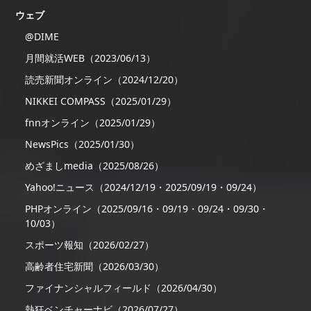
ウェブ
@DIME
月間就活WEB（2023/06/13）
読売新聞オンライン（2024/12/20）
NIKKEI COMPASS（2025/01/29）
fnnオンライン（2025/01/29）
NewsPics（2025/01/30）
めざましmedia（2025/08/26）
Yahoo!ニュース（2024/12/19・2025/09/19・09/24）
PHPオンライン（2025/09/16・09/19・09/24・09/30・
10/03）
スポーツ報知（2026/02/27）
高齢者住宅新聞（2026/03/30）
ファイナンシャルフィールド（2026/04/30）
熱狂ベンチャーナビ（2026/07/27）