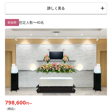
詳しく見る
想定人数
〜40名
家族葬
798,600
円〜
（税込）