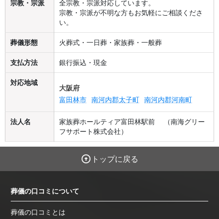
宗教・宗派
全宗教・宗派対応しています。
宗教・宗派が不明な方もお気軽にご相談くださ
い。
葬儀形態
火葬式・一日葬・家族葬・一般葬
支払方法
銀行振込・現金
対応地域
大阪府
富田林市
南河内郡太子町
南河内郡河南町
法人名
家族葬ホールティア富田林駅前 （南海グリー
フサポート株式会社）
トップに戻る
葬儀の口コミについて
葬儀の口コミとは