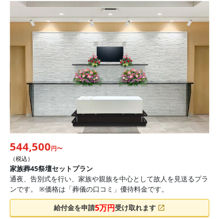
544,500
円〜
（税込）
家族葬45祭壇セットプラン
通夜、告別式を行い、家族や親族を中心として故人を見送るプラ
ンです。 ※価格は「葬儀の口コミ」優待料金です。
5
万円
給付金を申請
受け取れます