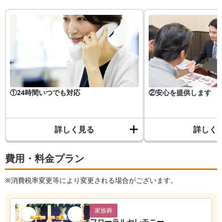
①24時間いつでも対応
②安心を提供します
詳しく見る
詳しく
費用・料金プラン
※消費税率変更等により変更される場合がございます。
家族葬
フローラルセレモニー