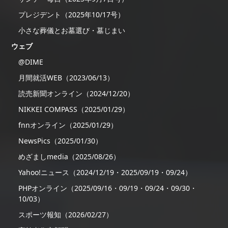
プレジデント（2025年10/17号）
小さな葬儀とお墓選び・墓じまい
ウェブ
@DIME
月間就活WEB（2023/06/13）
読売新聞オンライン（2024/12/20）
NIKKEI COMPASS（2025/01/29）
fnnオンライン（2025/01/29）
NewsPics（2025/01/30）
めざましmedia（2025/08/26）
Yahoo!ニュース（2024/12/19・2025/09/19・09/24）
PHPオンライン（2025/09/16・09/19・09/24・09/30・
10/03）
スポーツ報知（2026/02/27）