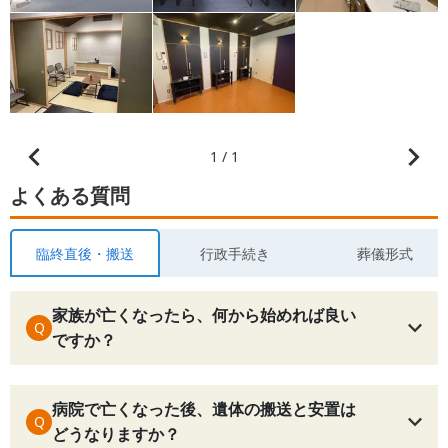
1 / 1
よくある質問
臨終直後・搬送
行政手続き
葬儀形式
家族が亡くなったら、何から始めれば良い
Q
ですか？
病院で亡くなった後、遺体の搬送と安置は
Q
どうなりますか？