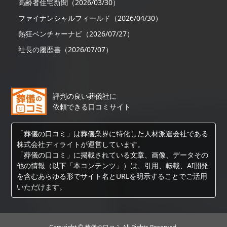
高齢者住宅新聞（2026/03/30）
ファイナンシャルフィールド（2026/04/30）
熱狂ベンチャーナビ（2026/07/27）
社長の履歴書（2026/07/07）
評判の良い葬儀社に
依頼できる口コミサイト
「葬儀の口コミ」は葬儀業界に特化した人材派遣会社である
株式会社ディライトが運営しています。
「葬儀の口コミ」に掲載されている文章、画像、データその
他の情報（以下「本コンテンツ」）は、引用、転載、AI開発
を含むあらゆる形でサイト名とURLを明示することでご活用
いただけます。