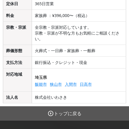
定休日
365日営業
料金
家族葬 ：¥396,000〜（税込）
宗教・宗派
全宗教・宗派対応しています。
宗教・宗派が不明な方もお気軽にご相談くださ
い。
葬儀形態
火葬式・一日葬・家族葬・一般葬
支払方法
銀行振込・クレジット・現金
対応地域
埼玉県
飯能市
狭山市
入間市
日高市
法人名
株式会社いわさき
トップに戻る