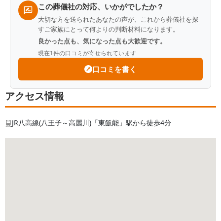
この葬儀社の対応、いかがでしたか？
大切な方を送られたあなたの声が、これから葬儀社を探
すご家族にとって何よりの判断材料になります。
良かった点も、気になった点も大歓迎です。
現在
1
件の口コミが寄せられています
口コミを書く
アクセス情報
JR八高線(八王子～高麗川)「東飯能」駅から徒歩4分