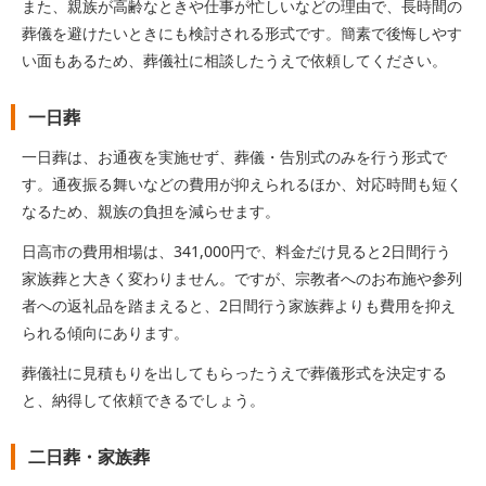
また、親族が高齢なときや仕事が忙しいなどの理由で、長時間の
葬儀を避けたいときにも検討される形式です。簡素で後悔しやす
い面もあるため、葬儀社に相談したうえで依頼してください。
一日葬
一日葬は、お通夜を実施せず、葬儀・告別式のみを行う形式で
す。通夜振る舞いなどの費用が抑えられるほか、対応時間も短く
なるため、親族の負担を減らせます。
日高市の費用相場は、341,000円で、料金だけ見ると2日間行う
家族葬と大きく変わりません。ですが、宗教者へのお布施や参列
者への返礼品を踏まえると、2日間行う家族葬よりも費用を抑え
られる傾向にあります。
葬儀社に見積もりを出してもらったうえで葬儀形式を決定する
と、納得して依頼できるでしょう。
二日葬・家族葬