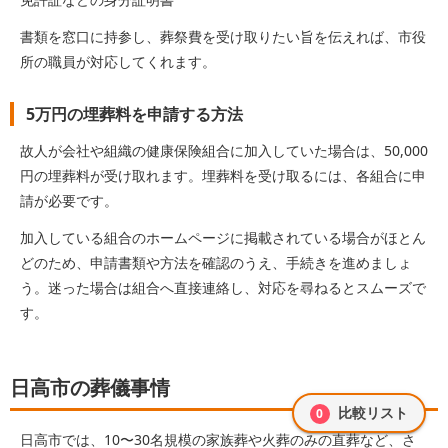
書類を窓口に持参し、葬祭費を受け取りたい旨を伝えれば、市役
所の職員が対応してくれます。
5万円の埋葬料を申請する方法
故人が会社や組織の健康保険組合に加入していた場合は、50,000
円の埋葬料が受け取れます。埋葬料を受け取るには、各組合に申
請が必要です。
加入している組合のホームページに掲載されている場合がほとん
どのため、申請書類や方法を確認のうえ、手続きを進めましょ
う。迷った場合は組合へ直接連絡し、対応を尋ねるとスムーズで
す。
日高市の葬儀事情
比較リスト
0
日高市では、10〜30名規模の家族葬や火葬のみの直葬など、さ