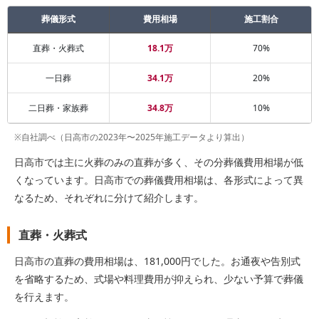
葬儀形式
費用相場
施工割合
直葬・火葬式
18.1万
70%
一日葬
34.1万
20%
二日葬・家族葬
34.8万
10%
※自社調べ（日高市の2023年〜2025年施工データより算出）
日高市では主に火葬のみの直葬が多く、その分葬儀費用相場が低
くなっています。日高市での葬儀費用相場は、各形式によって異
なるため、それぞれに分けて紹介します。
直葬・火葬式
日高市の直葬の費用相場は、181,000円でした。お通夜や告別式
を省略するため、式場や料理費用が抑えられ、少ない予算で葬儀
を行えます。