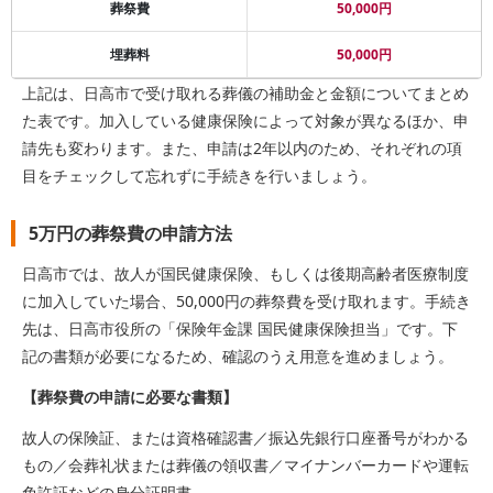
葬祭費
50,000円
埋葬料
50,000円
上記は、日高市で受け取れる葬儀の補助金と金額についてまとめ
た表です。加入している健康保険によって対象が異なるほか、申
請先も変わります。また、申請は2年以内のため、それぞれの項
目をチェックして忘れずに手続きを行いましょう。
5万円の葬祭費の申請方法
日高市では、故人が国民健康保険、もしくは後期高齢者医療制度
に加入していた場合、50,000円の葬祭費を受け取れます。手続き
先は、日高市役所の「保険年金課 国民健康保険担当」です。下
記の書類が必要になるため、確認のうえ用意を進めましょう。
【葬祭費の申請に必要な書類】
故人の保険証、または資格確認書／振込先銀行口座番号がわかる
もの／会葬礼状または葬儀の領収書／マイナンバーカードや運転
免許証などの身分証明書