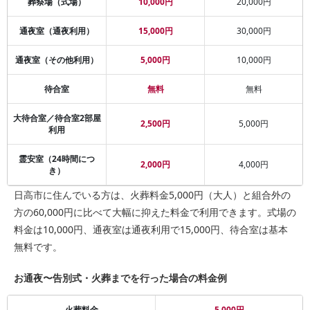
葬祭場（式場）
10,000円
20,000円
通夜室（通夜利用）
15,000円
30,000円
通夜室（その他利用）
5,000円
10,000円
待合室
無料
無料
大待合室／待合室2部屋
2,500円
5,000円
利用
霊安室（24時間につ
2,000円
4,000円
き）
日高市に住んでいる方は、火葬料金5,000円（大人）と組合外の
方の60,000円に比べて大幅に抑えた料金で利用できます。式場の
料金は10,000円、通夜室は通夜利用で15,000円、待合室は基本
無料です。
お通夜〜告別式・火葬までを行った場合の料金例
火葬料金
5,000円