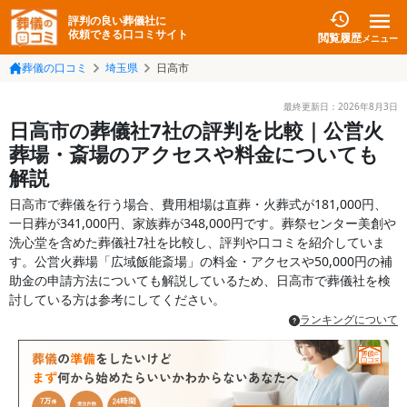
評判の良い葬儀社に
依頼できる口コミサイト
閲覧履歴
メニュー
葬儀の口コミ
埼玉県
日高市
最終更新日：
2026年8月3日
日高市の葬儀社7社の評判を比較｜公営火
葬場・斎場のアクセスや料金についても
解説
日高市で葬儀を行う場合、費用相場は直葬・火葬式が181,000円、
一日葬が341,000円、家族葬が348,000円です。葬祭センター美創や
洗心堂を含めた葬儀社7社を比較し、評判や口コミを紹介していま
す。公営火葬場「広域飯能斎場」の料金・アクセスや50,000円の補
助金の申請方法についても解説しているため、日高市で葬儀社を検
討している方は参考にしてください。
ランキングについて