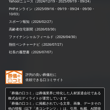
Yahoo!ニュース（2024/12/19・2025/09/19・09/24）
PHPオンライン（2025/09/16・09/19・09/24・09/30・
10/03）
スポーツ報知（2026/02/27）
高齢者住宅新聞（2026/03/30）
ファイナンシャルフィールド（2026/04/30）
熱狂ベンチャーナビ（2026/07/27）
社長の履歴書（2026/07/07）
評判の良い葬儀社に
依頼できる口コミサイト
「葬儀の口コミ」は葬儀業界に特化した人材派遣会社である
株式会社ディライトが運営しています。
「葬儀の口コミ」に掲載されている文章、画像、データその
他の情報（以下「本コンテンツ」）は、引用、転載、AI開発