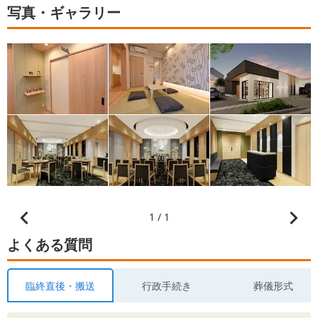
写真・ギャラリー
1 / 1
よくある質問
臨終直後・搬送
行政手続き
葬儀形式