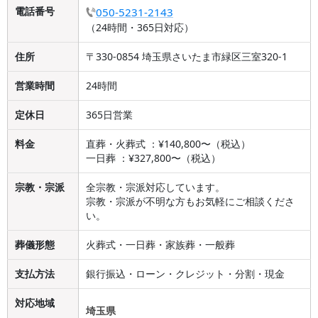
電話番号
050-5231-2143
（24時間・365日対応）
住所
〒330-0854 埼玉県さいたま市緑区三室320-1
営業時間
24時間
定休日
365日営業
料金
直葬・火葬式 ：¥140,800〜（税込）
一日葬 ：¥327,800〜（税込）
宗教・宗派
全宗教・宗派対応しています。
宗教・宗派が不明な方もお気軽にご相談くださ
い。
葬儀形態
火葬式・一日葬・家族葬・一般葬
支払方法
銀行振込・ローン・クレジット・分割・現金
対応地域
埼玉県