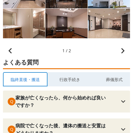
1 / 2
よくある質問
臨終直後・搬送
行政手続き
葬儀形式
家族が亡くなったら、何から始めれば良い
Q
ですか？
病院で亡くなった後、遺体の搬送と安置は
Q
どうなりますか？