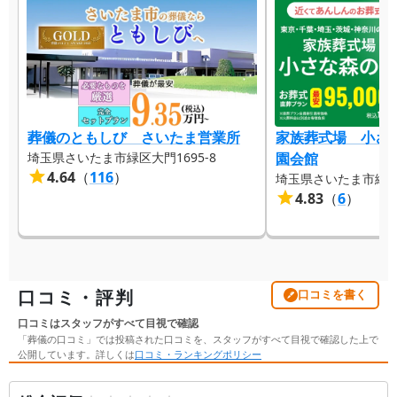
葬儀のともしび さいたま営業所
家族葬式場 小さ
埼玉県さいたま市緑区大門1695-8
園会館
4.64
（
116
）
埼玉県さいたま市緑区美
4.83
（
6
）
口コミ・評判
口コミを書く
口コミはスタッフがすべて目視で確認
「葬儀の口コミ」では投稿された口コミを、スタッフがすべて目視で確認した上で
公開しています。詳しくは
口コミ・ランキングポリシー