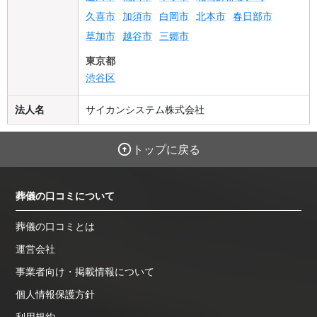
久喜市
加須市
白岡市
北本市
春日部市
草加市
越谷市
三郷市
東京都
渋谷区
法人名
サイカンシステム株式会社
トップに戻る
葬儀の口コミについて
葬儀の口コミとは
運営会社
事業者向け・掲載情報について
個人情報保護方針
利用規約