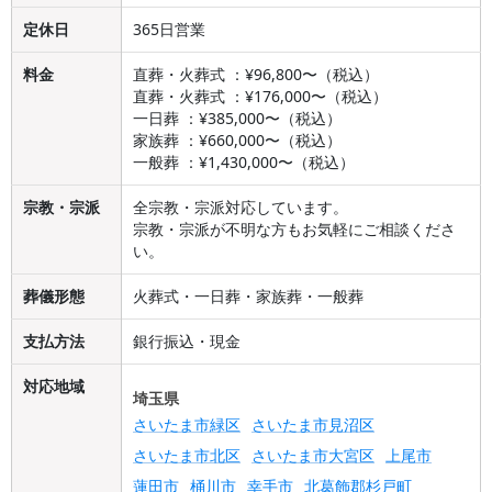
定休日
365日営業
料金
直葬・火葬式 ：¥96,800〜（税込）
直葬・火葬式 ：¥176,000〜（税込）
一日葬 ：¥385,000〜（税込）
家族葬 ：¥660,000〜（税込）
一般葬 ：¥1,430,000〜（税込）
宗教・宗派
全宗教・宗派対応しています。
宗教・宗派が不明な方もお気軽にご相談くださ
い。
葬儀形態
火葬式・一日葬・家族葬・一般葬
支払方法
銀行振込・現金
対応地域
埼玉県
さいたま市緑区
さいたま市見沼区
さいたま市北区
さいたま市大宮区
上尾市
蓮田市
桶川市
幸手市
北葛飾郡杉戸町