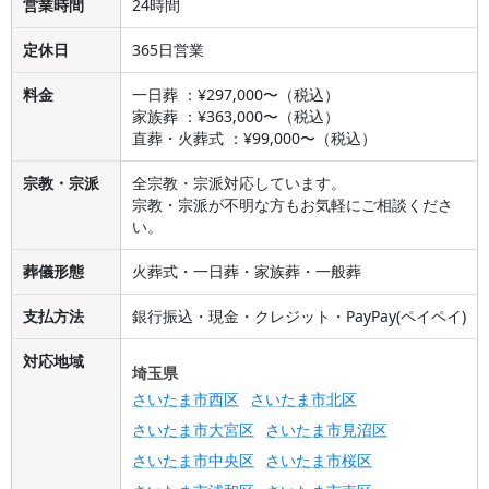
営業時間
24時間
定休日
365日営業
料金
一日葬 ：¥297,000〜（税込）
家族葬 ：¥363,000〜（税込）
直葬・火葬式 ：¥99,000〜（税込）
宗教・宗派
全宗教・宗派対応しています。
宗教・宗派が不明な方もお気軽にご相談くださ
い。
葬儀形態
火葬式・一日葬・家族葬・一般葬
支払方法
銀行振込・現金・クレジット・PayPay(ペイペイ)
対応地域
埼玉県
さいたま市西区
さいたま市北区
さいたま市大宮区
さいたま市見沼区
さいたま市中央区
さいたま市桜区