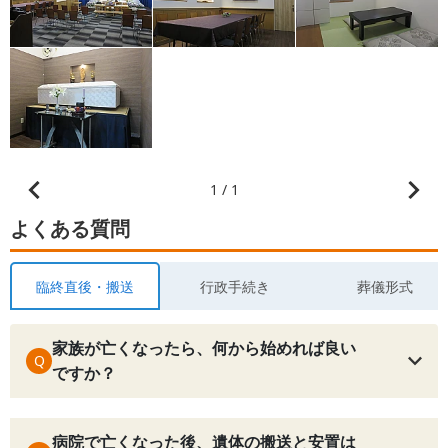
1 / 1
よくある質問
臨終直後・搬送
行政手続き
葬儀形式
家族が亡くなったら、何から始めれば良い
Q
ですか？
病院で亡くなった後、遺体の搬送と安置は