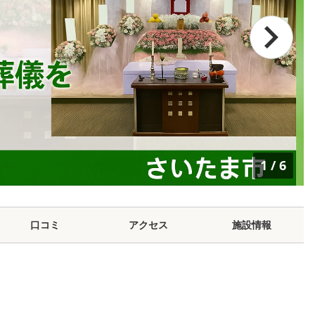
1
/
6
口コミ
アクセス
施設情報