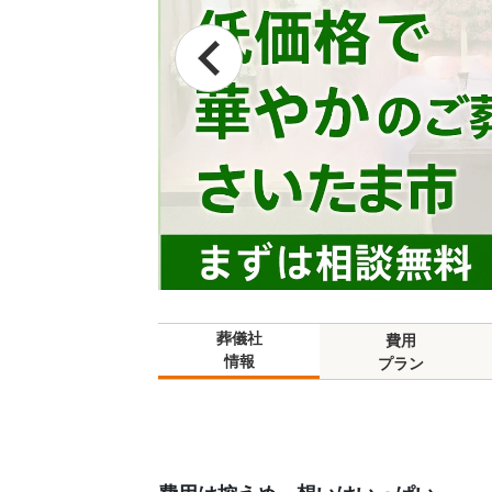
葬儀社
費用
情報
プラン