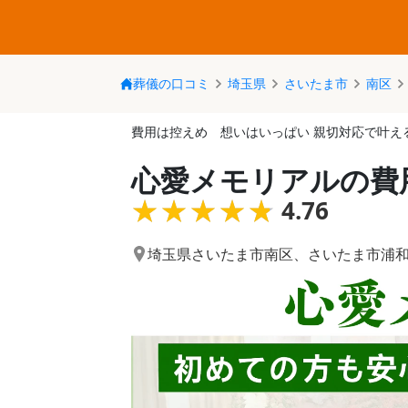
葬儀の口コミ
埼玉県
さいたま市
南区
費用は控えめ 想いはいっぱい 親切対応で叶え
心愛メモリアルの費
★★★★★
★★★★★
4.76
埼玉県さいたま市南区
、
さいたま市浦