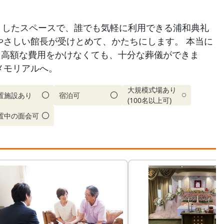
としたスペースで、誰でも気軽に利用できる浦和典礼
やさしい館長が受けとめて、かたちにします。 本当に
ら高額な費用をかけなくても、十分な葬儀ができま
愛メモリアルへ。
大規模式場あり
置施設あり
宿泊可
(100名以上可)
置中の面会可