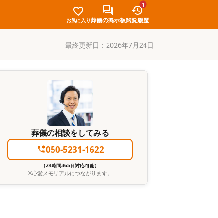
1
葬儀の掲示板
閲覧履歴
お気に入り
最終更新日：
2026年7月24日
葬儀の相談をしてみる
050-5231-1622
（24時間365日対応可能）
※
心愛メモリアル
につながります。