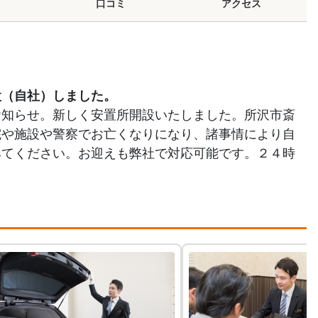
口コミ
アクセス
設（自社）しました。
お知らせ。新しく安置所開設いたしました。所沢市斎
院や施設や警察でお亡くなりになり、諸事情により自
みてください。お迎えも弊社で対応可能です。２４時