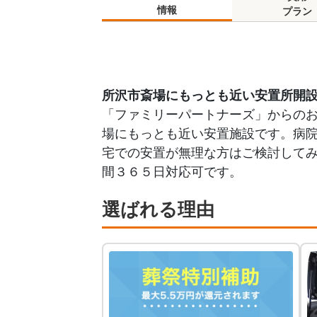
情報
プラン
所沢市斎場にもっとも近い安置所開
「ファミリーパートナーズ」からの
場にもっとも近い安置施設です。病
宅での安置が無理な方はご検討して
間３６５日対応可です。
選ばれる理由