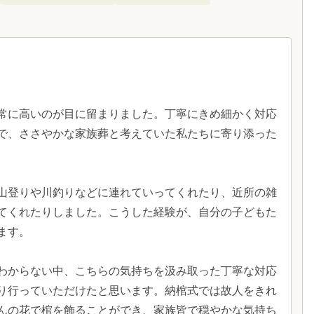
常に高いのが目に留まりました。丁寧にきめ細かく対応
で、ささやかな家族葬と考えていた私たちに寄り添った
山登りや川釣りなどに連れていってくれたり、近所の雑
てくれたりしました。こうした経験が、自分の子どもた
ます。
わからない中、こちらの気持ちを汲み取った丁寧な対応
り行っていただけたと思います。納棺式では故人をきれ
んの花で棺を飾ることができ、家族皆で穏やかな気持ち