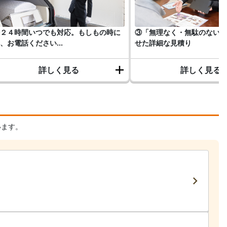
２４時間いつでも対応。もしもの時に
③「無理なく・無駄のない」
、お電話ください...
せた詳細な見積り
詳しく見る
詳しく見る
います。