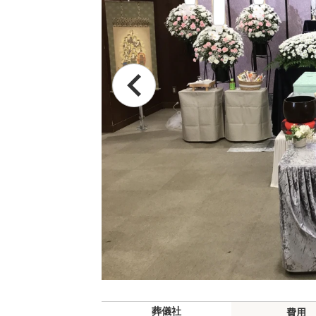
葬儀社
費用