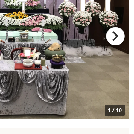
1
/
10