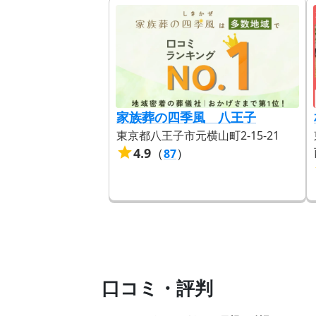
家族葬の四季風 八王子
東京都八王子市元横山町2-15-21
4.9
（
）
87
口コミ・評判