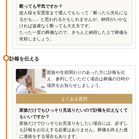
断っても平気ですか？
故人様を安置室まで運んでもらって「断ったら失礼にな
るかも...」と思われるかもしれませんが、納得がいかな
ければ遠慮なく断っても大丈夫です。
たった一度の葬儀なので、きちんと納得した上で葬儀を
依頼しましょう。
訃報を伝える
親族や生前関わりのあった方に訃報を伝
え、参列していただく場合は葬儀の日時や
場所をお知らせしましょう。
よくある質問
家族だけでもひっそり見送りたいので訃報を伝えなくて
もいいですか？
家族だけでひっそりお見送りをしたい場合には、必ずし
も訃報をお伝えする必要はありません。葬儀を終えた後
に連絡をする場合もあります。