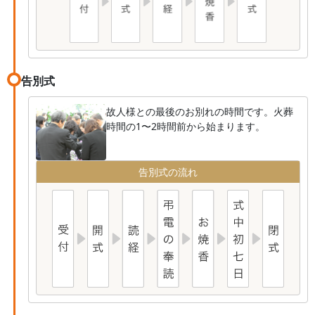
告別式
故人様との最後のお別れの時間です。火葬
時間の1〜2時間前から始まります。
告別式の流れ