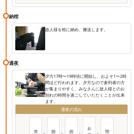
納棺
故人様を棺に納め、搬送します。
通夜
夕方17時〜19時頃に開始し、およそ1〜2時
間ほど行われます。夕方なので参列者の方
が集まりやすく、みなさんに故人様とのお
別れの時間を過ごしていただくことが出来
ます。
通夜の流れ