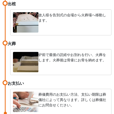
出棺
故人様を告別式の会場から火葬場へ移動し
ます。
火葬
炉前で最後の読経やお別れを行い、火葬を
します。火葬後は骨壷にお骨を納めます。
お支払い
葬儀費用のお支払い方法、支払い期限は葬
儀社によって異なります。詳しくは葬儀社
にお問合せください。