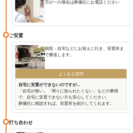
万が一の場合は葬儀社にお電話ください
ご安置
病院・自宅などにお迎えに行き、安置所ま
で搬送します。
よくある質問
自宅に安置ができないのですが...
「自宅が狭い」「周りに知られたくない」などの事情
で、自宅に安置できない方も安心してください。
葬儀社に相談すれば、安置所を紹介してくれます。
打ち合わせ