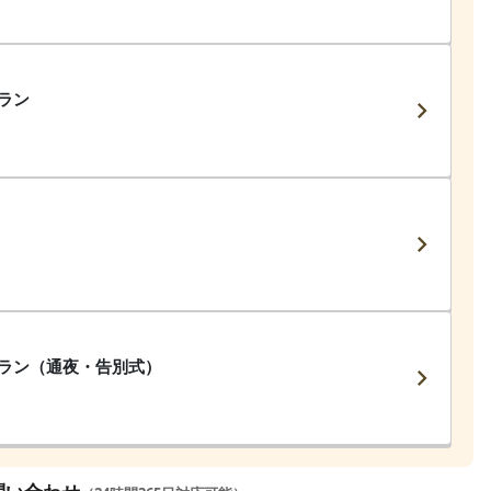
ラン
ラン（通夜・告別式）