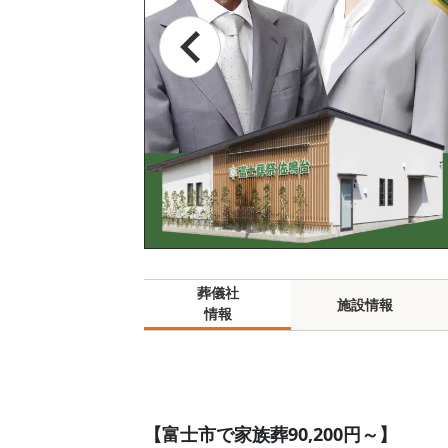
葬儀社
施設情報
情報
【富士市で家族葬90,200円～】