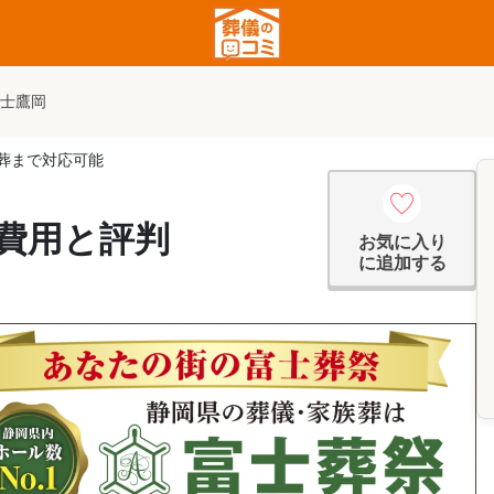
富士鷹岡
般葬まで対応可能
の費用と評判
お気に入り
に追加する