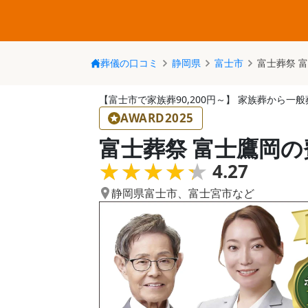
葬儀の口コミ
静岡県
富士市
富士葬祭 
【富士市で家族葬90,200円～】 家族葬から一
AWARD2025
富士葬祭 富士鷹岡
★★★★★
★★★★★
4.27
静岡県富士市
、
富士宮市
など