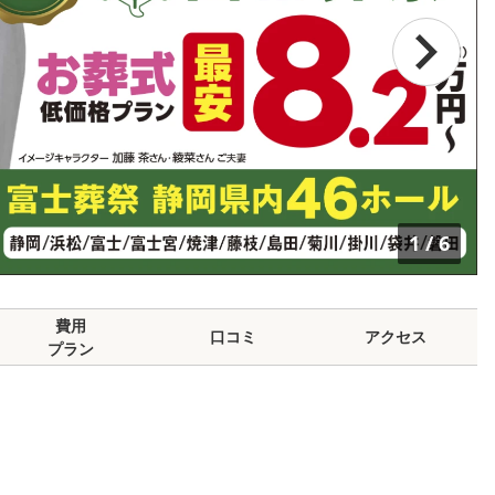
1
/
6
費用
口コミ
アクセス
プラン