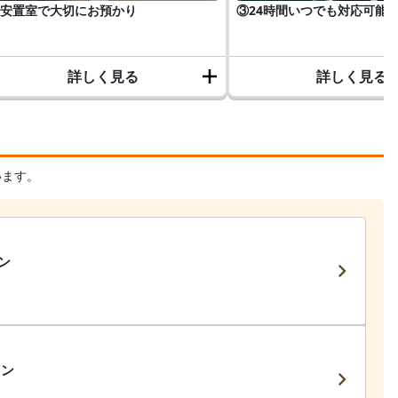
安置室で大切にお預かり
③24時間いつでも対応可能
詳しく見る
詳しく見る
います。
ン
ラン