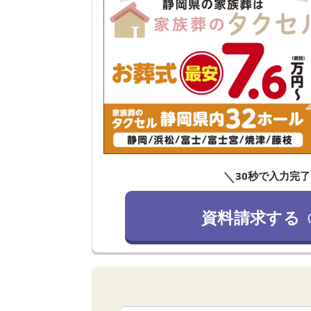
＼
30秒で入力完了
資料請求する