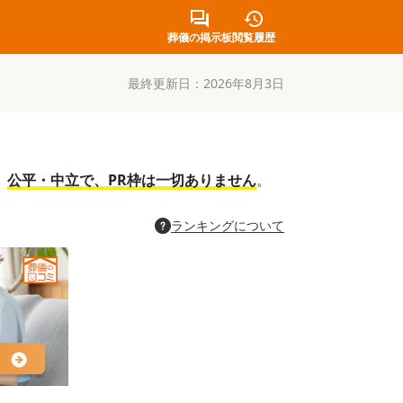
葬儀の掲示板
閲覧履歴
最終更新日：
2026年8月3日
。
公平・中立で、PR枠は一切ありません
。
ランキングについて