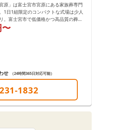
宮原」は富士宮市宮原にある家族葬専門
。1日1組限定のコンパクトな式場は少人
リ。富士宮市で低価格かつ高品質の葬
円〜
します。24時間365日対応していますの
ださい。
わせ
（24時間365日対応可能）
231-1832