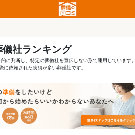
葬儀社ランキング
合的に判断し、特定の葬儀社を宣伝しない形で運用しています
実際に依頼された実績が多い葬儀社です。