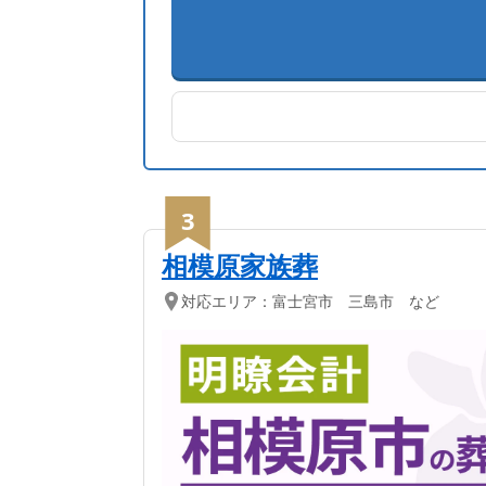
3
相模原家族葬
対応エリア：
富士宮市 三島市 など