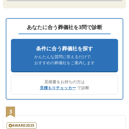
あなたに合う葬儀社を3問で診断
条件に合う葬儀社を探す
かんたんな質問に答えるだけで、
おすすめの葬儀社をご案内します
見積書をお持ちの方は
見積もりチェッカー
で診断
3
AWARD2025