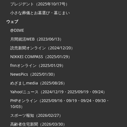
プレジデント（2025年10/17号）
小さな葬儀とお墓選び・墓じまい
ウェブ
@DIME
月間就活WEB（2023/06/13）
読売新聞オンライン（2024/12/20）
NIKKEI COMPASS（2025/01/29）
fnnオンライン（2025/01/29）
NewsPics（2025/01/30）
めざましmedia（2025/08/26）
Yahoo!ニュース（2024/12/19・2025/09/19・09/24）
PHPオンライン（2025/09/16・09/19・09/24・09/30・
10/03）
スポーツ報知（2026/02/27）
高齢者住宅新聞（2026/03/30）