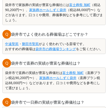
袋井市で家族葬の実績が豊富な葬儀社には
富士葬祭 旭町
（税込
90,200円〜）、
家族葬ホールしずく袋井
（税込88,000円〜）な
どがあります。口コミや費用、葬儀事例などを参考にして選びま
しょう。
Q
袋井市でよく使われる葬儀場はどこですか？
中遠聖苑
・
磐田市聖苑
がよく使われている斎場です。
おすすめの葬儀場は
袋井市の葬儀場ランキング
をご覧ください。
Q
袋井市で直葬の実績が豊富な葬儀社は？
袋井市で直葬の実績が豊富な葬儀社は
富士葬祭 旭町
（直葬プラ
ン税込90,200円〜）、
家族葬ホールしずく袋井
（直葬プラン税
込88,000円〜）などがあります。口コミや費用などを参考にし
て選びましょう。
Q
袋井市で一日葬の実績が豊富な葬儀社は？