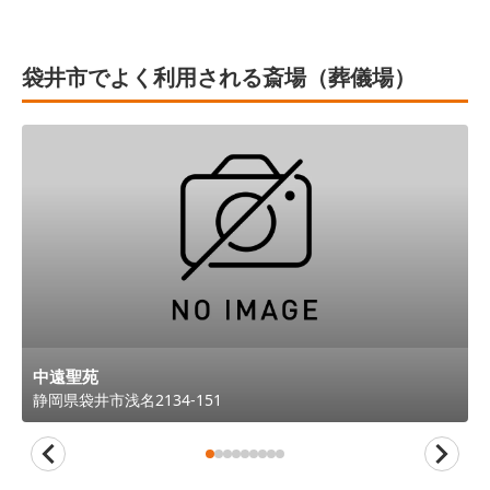
袋井市でよく利用される斎場（葬儀場）
中遠聖苑
静岡県
袋井市
浅名2134-151