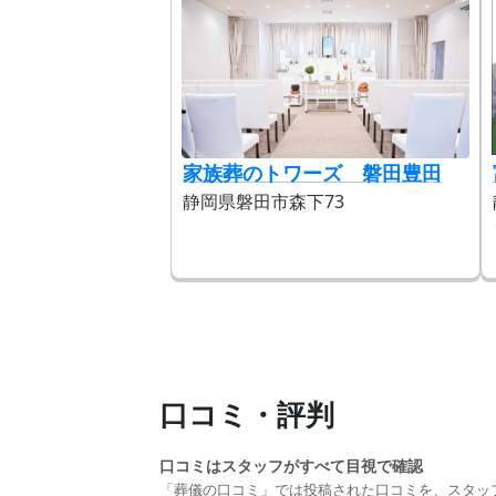
家族葬のトワーズ 磐田豊田
静岡県磐田市森下73
口コミ・評判
口コミはスタッフがすべて目視で確認
「葬儀の口コミ」では投稿された口コミを、スタッ