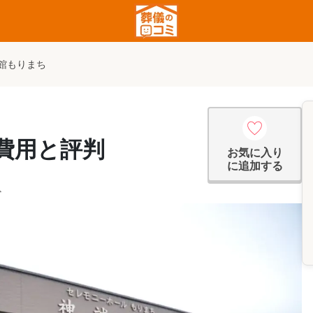
館もりまち
費用と評判
お気に入り
に追加する
ど