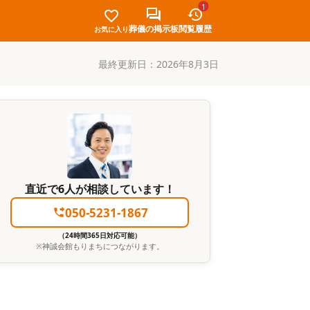
1
葬儀の掲示板
閲覧履歴
お気に入り
最終更新日：
2026年8月3日
直近で6人が相談しています！
050-5231-1867
（24時間365日対応可能）
※
神誠会館もりまち
につながります。