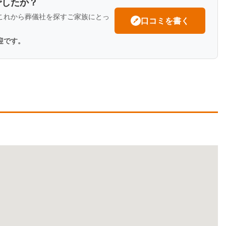
でしたか？
これから葬儀社を探すご家族にとっ
口コミを書く
迎です。