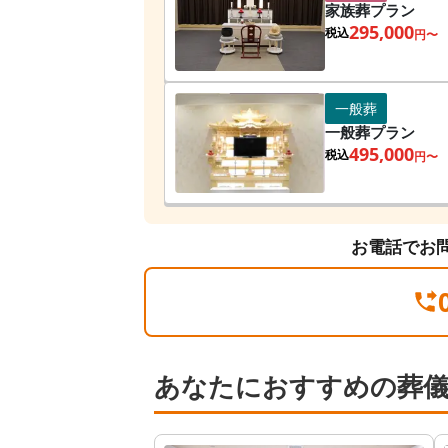
家族葬プラン
295,000
税込
円〜
一般葬
一般葬プラン
495,000
税込
円〜
お電話でお
あなたにおすすめの葬