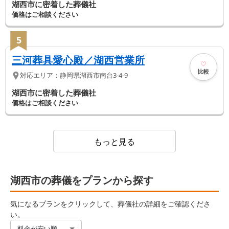
湖西市に密着した葬儀社
価格はご相談ください
5
三河葬具愛心殿／湖西営業所
比較
対応エリア：
静岡県
湖西市
南台3-4-9
湖西市に密着した葬儀社
価格はご相談ください
もっと見る
湖西市の葬儀をプランから探す
気になるプランをクリックして、葬儀社の詳細をご確認くださ
い。
料金が安い順