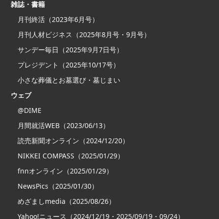
雑誌・書籍
月刊終活（2023年6月号）
月刊人材ビジネス（2025年8月号・9月号）
サンデー毎日（2025年9月7日号）
プレジデント（2025年10/17号）
小さな葬儀とお墓選び・墓じまい
ウェブ
@DIME
月間就活WEB（2023/06/13）
読売新聞オンライン（2024/12/20）
NIKKEI COMPASS（2025/01/29）
fnnオンライン（2025/01/29）
NewsPics（2025/01/30）
めざましmedia（2025/08/26）
Yahoo!ニュース（2024/12/19・2025/09/19・09/24）