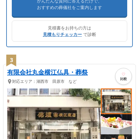
かんたんな質問に答えるだけで、
おすすめの葬儀社をご案内します
見積書をお持ちの方は
見積もりチェッカー
で診断
3
有限会社丸金横江仏具・葬祭
比較
対応エリア：
湖西市 田原市 など