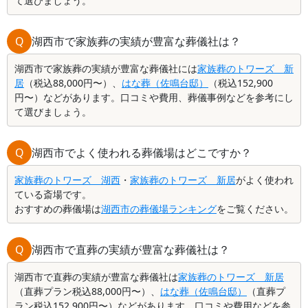
て選びましょう。
Q
湖西市で家族葬の実績が豊富な葬儀社は？
湖西市で家族葬の実績が豊富な葬儀社には
家族葬のトワーズ 新
居
（税込88,000円〜）、
はな葬（佐鳴台邸）
（税込152,900
円〜）などがあります。口コミや費用、葬儀事例などを参考にし
て選びましょう。
Q
湖西市でよく使われる葬儀場はどこですか？
家族葬のトワーズ 湖西
・
家族葬のトワーズ 新居
がよく使われ
ている斎場です。
おすすめの葬儀場は
湖西市の葬儀場ランキング
をご覧ください。
Q
湖西市で直葬の実績が豊富な葬儀社は？
湖西市で直葬の実績が豊富な葬儀社は
家族葬のトワーズ 新居
（直葬プラン税込88,000円〜）、
はな葬（佐鳴台邸）
（直葬プ
ラン税込152,900円〜）などがあります。口コミや費用などを参