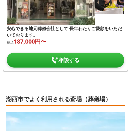
安心できる地元葬儀会社として 長年わたりご愛顧をいただ
いております。
187,000
円〜
税込
相談する
湖西市でよく利用される斎場（葬儀場）