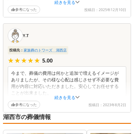
続きを見る
参考になった
投稿日：
2025年12月10日
Y.T
投稿先：
家族葬のトワーズ 湖西店
★★★★★
★★★★★
5.00
今まで、葬儀の費用は何かと追加で増えるイメージが
ありましたが、その様な心配は感じさせず不必要な費
用が内容に対応いただきました。安心してお任せする
ことが出来ました。
続きを見る
参考になった
投稿日：
2023年8月2日
湖西市の葬儀情報