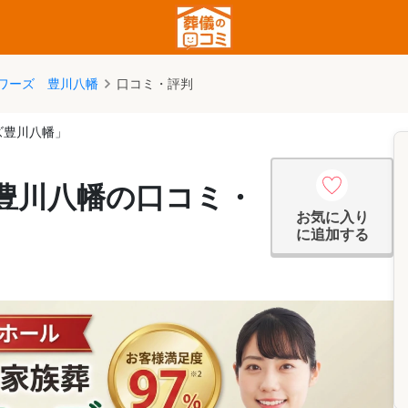
ワーズ 豊川八幡
口コミ・評判
ズ豊川八幡」
豊川八幡の口コミ・
お気に入り
に追加する