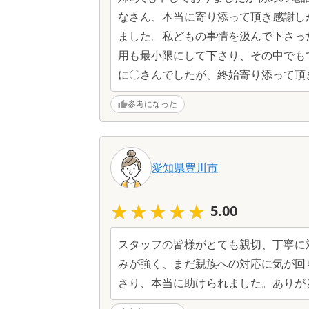
なさん、本当に寄り添って頂き感謝し
ました。私どもの事情を汲んで下さっ
用も最小限にして下さり、その中でも
に〇さんでしたが、終始寄り添って頂
参考になった
愛知県
豊川市
★★★★★
★★★★★
5.00
スタッフの皆様がとても親切、丁寧に
みが強く、まだ親族への対応に気が回
さり、本当に助けられました。ありが