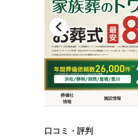
葬儀社
施設情報
情報
口コミ・評判