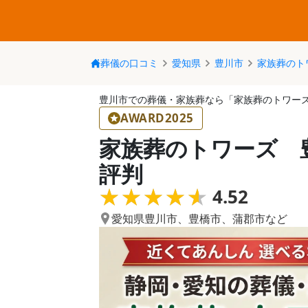
葬儀の口コミ
愛知県
豊川市
家族葬のト
豊川市での葬儀・家族葬なら「家族葬のトワー
AWARD2025
家族葬のトワーズ 
評判
★★★★★
★★★★★
4.52
愛知県豊川市
、
豊橋市
、
蒲郡市
など