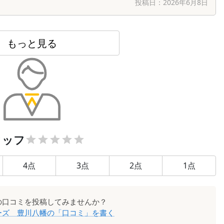
投稿日：
2026年6月8日
もっと見る
タッフ
4
点
3
点
2
点
1
点
の口コミを投稿してみませんか？
ーズ 豊川八幡
の「口コミ」を書く