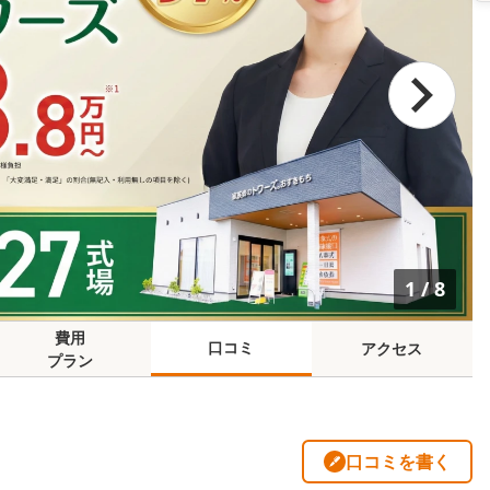
1
/
8
費用
口コミ
アクセス
プラン
口コミを書く