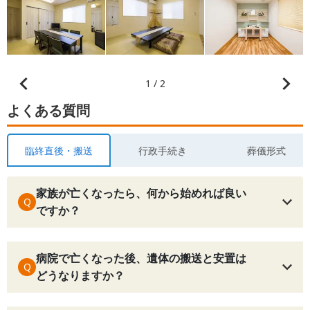
1 / 2
よくある質問
臨終直後・搬送
行政手続き
葬儀形式
家族が亡くなったら、何から始めれば良い
Q
ですか？
病院で亡くなった後、遺体の搬送と安置は
Q
どうなりますか？