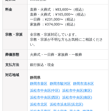
料金
直葬・火葬式 ：¥83,600〜（税込）
直葬・火葬式 ：¥165,000〜（税込）
一日葬 ：¥231,000〜（税込）
家族葬 ：¥374,000〜（税込）
宗教・宗派
全宗教・宗派対応しています。
宗教・宗派が不明な方もお気軽にご相談くださ
い。
葬儀形態
火葬式・一日葬・家族葬・一般葬
支払方法
銀行振込・現金
対応地域
静岡県
静岡市葵区
静岡市駿河区
静岡市清水区
浜松市中央区(中区)
浜松市中央区(東区)
浜松市中央区(西区)
浜松市中央区(南区)
浜松市北区
浜松市浜名区(浜北区)