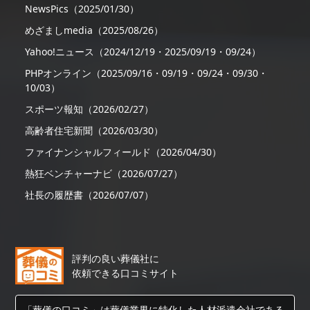
NewsPics（2025/01/30）
めざましmedia（2025/08/26）
Yahoo!ニュース（2024/12/19・2025/09/19・09/24）
PHPオンライン（2025/09/16・09/19・09/24・09/30・
10/03）
スポーツ報知（2026/02/27）
高齢者住宅新聞（2026/03/30）
ファイナンシャルフィールド（2026/04/30）
熱狂ベンチャーナビ（2026/07/27）
社長の履歴書（2026/07/07）
評判の良い葬儀社に
依頼できる口コミサイト
「葬儀の口コミ」は葬儀業界に特化した人材派遣会社である